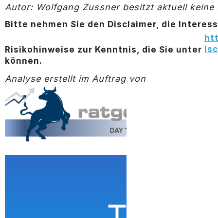
Autor: Wolfgang Zussner besitzt aktuell keine
Bitte nehmen Sie den Disclaimer, die Interes
ht
is
Risikohinweise zur Kenntnis, die Sie unter
können.
Analyse erstellt im Auftrag von