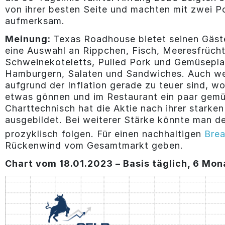
von ihrer besten Seite und machten mit zwei P
aufmerksam.
Meinung:
Texas Roadhouse bietet seinen Gäste
eine Auswahl an Rippchen, Fisch, Meeresfrüch
Schweinekoteletts, Pulled Pork und Gemüsepla
Hamburgern, Salaten und Sandwiches. Auch w
aufgrund der Inflation gerade zu teuer sind, w
etwas gönnen und im Restaurant ein paar gemü
Charttechnisch hat die Aktie nach ihrer starken
ausgebildet. Bei weiterer Stärke könnte man d
prozyklisch folgen. Für einen nachhaltigen
Bre
Rückenwind vom Gesamtmarkt geben.
Chart vom 18.01
.2023 – Basis täglich, 6 Mon