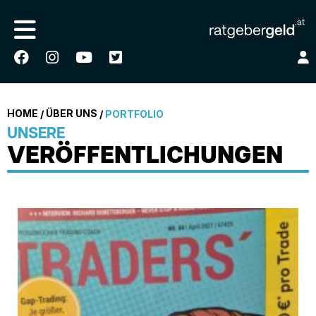
HOME
ÜBER UNS
/
/
PORTFOLIO
UNSERE
VERÖFFENTLICHUNGEN