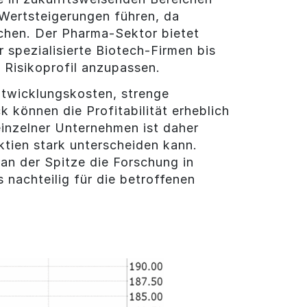
Wertsteigerungen führen, da
ichen. Der Pharma-Sektor bietet
spezialisierte Biotech-Firmen bis
m Risikoprofil anzupassen.
ntwicklungskosten, strenge
 können die Profitabilität erheblich
 einzelner Unternehmen ist daher
ktien stark unterscheiden kann.
an der Spitze die Forschung in
nachteilig für die betroffenen