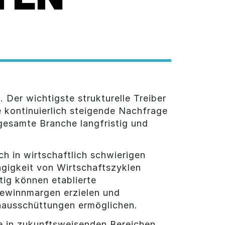
 Der wichtigste strukturelle Treiber
e kontinuierlich steigende Nachfrage
gesamte Branche langfristig und
h in wirtschaftlich schwierigen
gigkeit von Wirtschaftszyklen
tig können etablierte
ewinnmargen erzielen und
enausschüttungen ermöglichen.
he in zukunftsweisenden Bereichen