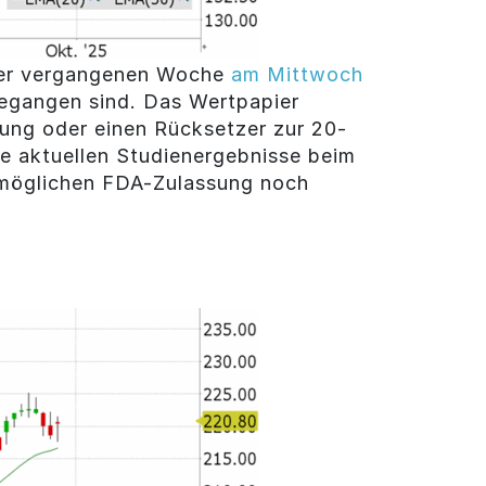
 der vergangenen Woche
am Mittwoch
gegangen sind. Das Wertpapier
gung oder einen Rücksetzer zur 20-
Die aktuellen Studienergebnisse beim
r möglichen FDA-Zulassung noch