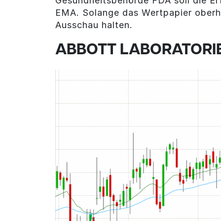
Gesundheitsbehörde FDA soll die Erf
EMA. Solange das Wertpapier oberh
Ausschau halten.
ABBOTT LABORATORIES