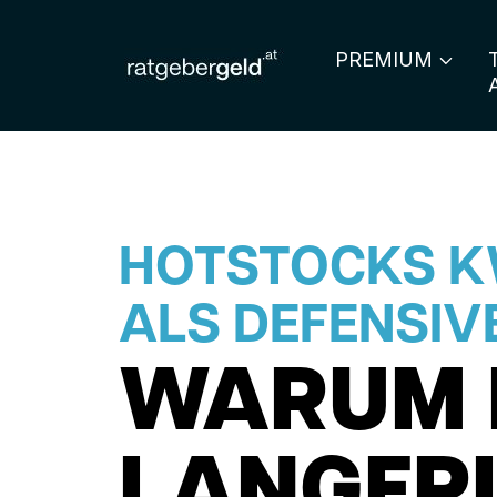
PREMIUM
HOTSTOCKS KW
ALS DEFENSIV
WARUM 
LANGFRI