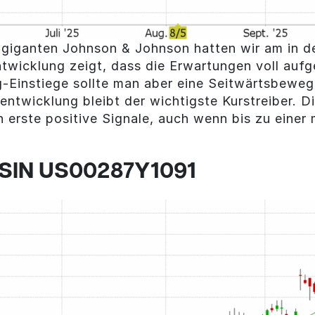
agiganten Johnson & Johnson hatten wir am in
ntwicklung zeigt, dass die Erwartungen voll auf
ng-Einstiege sollte man aber eine Seitwärtsbewe
lentwicklung bleibt der wichtigste Kurstreiber. 
n erste positive Signale, auch wenn bis zu eine
 ISIN US00287Y1091