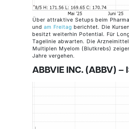
Über attraktive Setups beim Pharm
und
am Freitag
berichtet. Die Kurse
besitzt weiterhin Potential. Für Lo
Tagelinie abwarten. Die Arzneimitte
Multiplen Myelom (Blutkrebs) zeige
Jahre vergehen.
ABBVIE INC. (ABBV) –