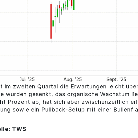
t im zweiten Quartal die Erwartungen leicht über
e wurden gesenkt, das organische Wachstum lie
t Prozent ab, hat sich aber zwischenzeitlich erh
ng sowie ein Pullback-Setup mit einer Bullenfl
lle: TWS