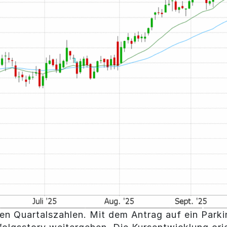
ken Quartalszahlen. Mit dem Antrag auf ein Par