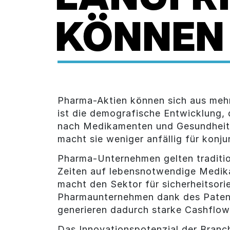
KÖNNEN
Pharma-Aktien können sich aus mehre
ist die demografische Entwicklung, 
nach Medikamenten und Gesundheitsd
macht sie weniger anfällig für konj
Pharma-Unternehmen gelten tradition
Zeiten auf lebensnotwendige Medika
macht den Sektor für sicherheitsorie
Pharmaunternehmen dank des Patent
generieren dadurch starke Cashflow
Das Innovationspotenzial der Branch