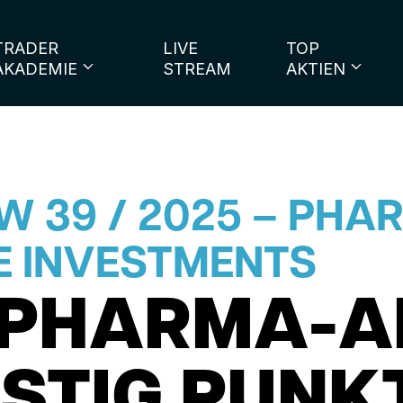
TRADER
LIVE
TOP
AKADEMIE
STREAM
AKTIEN
 39 / 2025 – PHA
E INVESTMENTS
PHARMA-A
STIG PUNK