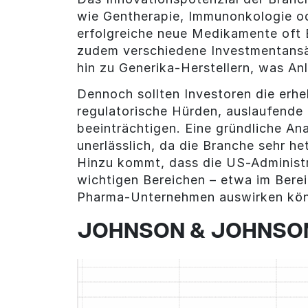
wie Gentherapie, Immunonkologie od
erfolgreiche neue Medikamente oft 
zudem verschiedene Investmentansätz
hin zu Generika-Herstellern, was Anl
Dennoch sollten Investoren die erhe
regulatorische Hürden, auslaufende 
beeinträchtigen. Eine gründliche Ana
unerlässlich, da die Branche sehr he
Hinzu kommt, dass die US-Administr
wichtigen Bereichen – etwa im Berei
Pharma-Unternehmen auswirken kön
JOHNSON & JOHNSON 