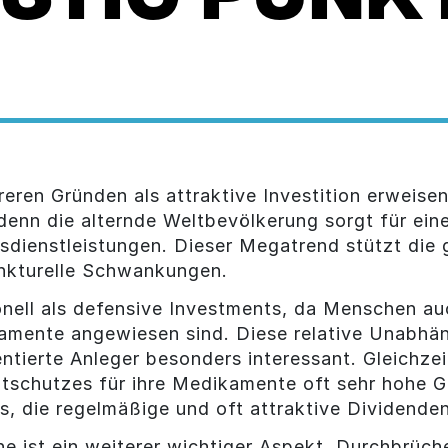
ren Gründen als attraktive Investition erweisen.
denn die alternde Weltbevölkerung sorgt für ein
ienstleistungen. Dieser Megatrend stützt die 
unkturelle Schwankungen.
ell als defensive Investments, da Menschen auc
mente angewiesen sind. Diese relative Unabhän
ntierte Anleger besonders interessant. Gleichzei
schutzes für ihre Medikamente oft sehr hohe G
s, die regelmäßige und oft attraktive Dividend
e ist ein weiterer wichtiger Aspekt. Durchbrüc