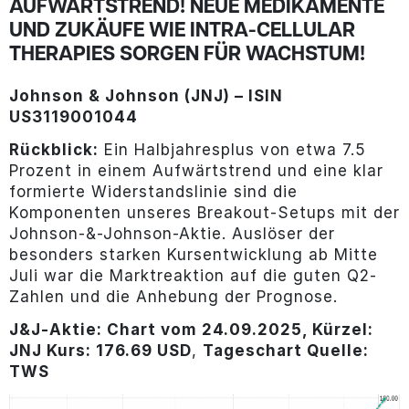
AUFWÄRTSTREND! NEUE MEDIKAMENTE
UND ZUKÄUFE WIE INTRA-CELLULAR
THERAPIES SORGEN FÜR WACHSTUM!
Johnson & Johnson (JNJ) – ISIN
US3119001044
Rückblick:
Ein Halbjahresplus von etwa 7.5
Prozent in einem Aufwärtstrend und eine klar
formierte Widerstandslinie sind die
Komponenten unseres Breakout-Setups mit der
Johnson-&-Johnson-Aktie. Auslöser der
besonders starken Kursentwicklung ab Mitte
Juli war die Marktreaktion auf die guten Q2-
Zahlen und die Anhebung der Prognose.
J&J-
Aktie: Chart vom 24.09.2025, Kürzel:
JNJ Kurs: 176.69 USD
,
Tageschart Quelle:
TWS