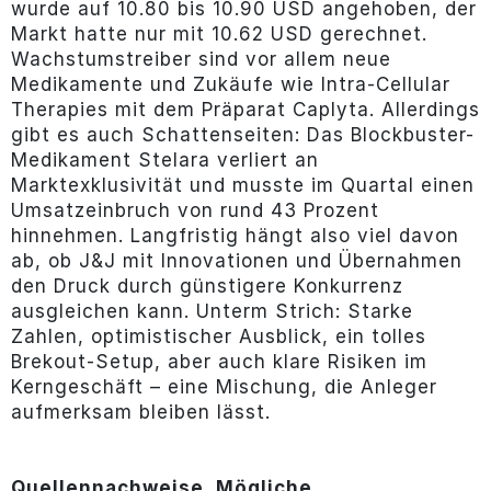
wurde auf 10.80 bis 10.90 USD angehoben, der
Markt hatte nur mit 10.62 USD gerechnet.
Wachstumstreiber sind vor allem neue
Medikamente und Zukäufe wie Intra-Cellular
Therapies mit dem Präparat Caplyta. Allerdings
gibt es auch Schattenseiten: Das Blockbuster-
Medikament Stelara verliert an
Marktexklusivität und musste im Quartal einen
Umsatzeinbruch von rund 43 Prozent
hinnehmen. Langfristig hängt also viel davon
ab, ob J&J mit Innovationen und Übernahmen
den Druck durch günstigere Konkurrenz
ausgleichen kann. Unterm Strich: Starke
Zahlen, optimistischer Ausblick, ein tolles
Brekout-Setup, aber auch klare Risiken im
Kerngeschäft – eine Mischung, die Anleger
aufmerksam bleiben lässt.
Quellennachweise, Mögliche