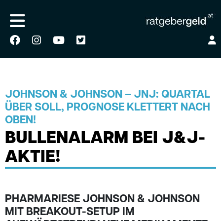
JOHNSON & JOHNSON – JNJ: QUARTAL
ÜBER SOLL, PROGNOSE KLETTERT NACH
OBEN!
BULLENALARM BEI J&J-
AKTIE!
PHARMARIESE JOHNSON & JOHNSON
MIT BREAKOUT-SETUP IM