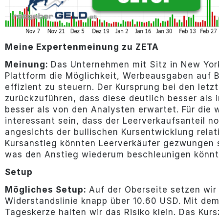
Meine Expertenmeinung zu ZETA
Meinung:
Das Unternehmen mit Sitz in New York
Plattform die Möglichkeit, Werbeausgaben auf Ba
effizient zu steuern. Der Kursprung bei den let
zurückzuführen, dass diese deutlich besser als 
besser als von den Analysten erwartet. Für die
interessant sein, dass der Leerverkaufsanteil no
angesichts der bullischen Kursentwicklung relat
Kursanstieg könnten Leerverkäufer gezwungen s
was den Anstieg wiederum beschleunigen könnt
Setup
Mögliches Setup:
Auf der Oberseite setzen wir
Widerstandslinie knapp über 10.60 USD. Mit dem
Tageskerze halten wir das Risiko klein. Das Kurs