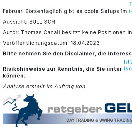
T
r
Februar. Börsentäglich gibt es coole Setups im
Aussicht: BULLISCH
Autor: Thomas Canali besitzt keine Positionen i
Veröffentlichungsdatum: 18.04.2023
Bitte nehmen Sie den Disclaimer, die Interes
ht
is
Risikohinweise zur Kenntnis, die Sie unter
können.
Analyse erstellt im Auftrag von