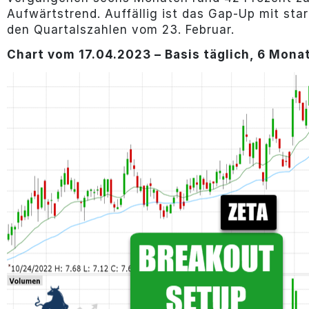
Aufwärtstrend. Auffällig ist das Gap-Up mit st
den Quartalszahlen vom 23. Februar.
Chart vom 17.04.2023 – Basis täglich, 6 Monat