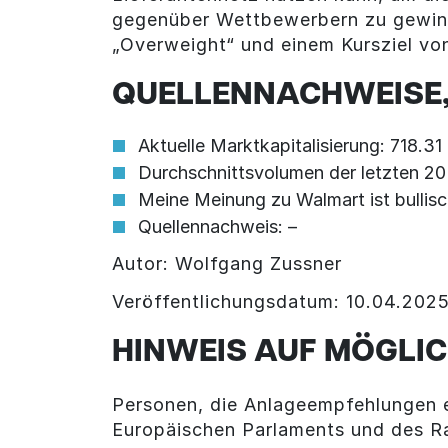
gegenüber Wettbewerbern zu gewinn
„Overweight“ und einem Kursziel vo
QUELLENNACHWEISE,
Aktuelle Marktkapitalisierung: 718.3
Durchschnittsvolumen der letzten 2
Meine Meinung zu Walmart ist bullis
Quellennachweis: –
Autor: Wolfgang Zussner
Veröffentlichungsdatum: 10.04.202
HINWEIS AUF MÖGLIC
Personen, die Anlageempfehlungen e
Europäischen Parlaments und des R