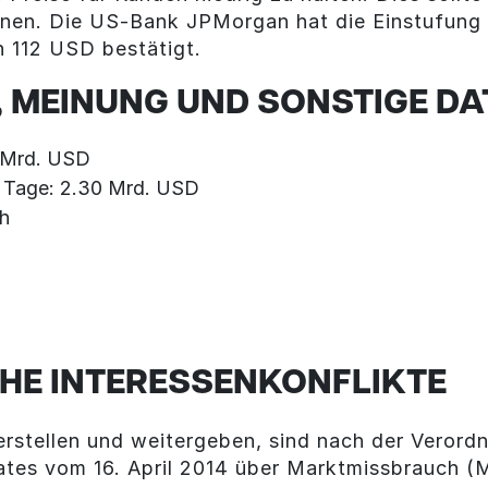
en. Die US-Bank JPMorgan hat die Einstufung 
n 112 USD bestätigt.
 MEINUNG UND SONSTIGE DA
1 Mrd. USD
0 Tage: 2.30 Mrd. USD
ch
5
HE INTERESSENKONFLIKTE
rstellen und weitergeben, sind nach der Veror
ates vom 16. April 2014 über Marktmissbrauch 