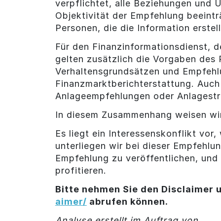
verpflichtet, alle Beziehungen und
Objektivität der Empfehlung beeintr
Personen, die die Information erstel
Für den Finanzinformationsdienst, d
gelten zusätzlich die Vorgaben des
Verhaltensgrundsätzen und Empfehl
Finanzmarktberichterstattung. Auch 
Anlageempfehlungen oder Anlagestr
In diesem Zusammenhang weisen wir
Es liegt ein Interessenskonflikt vor
unterliegen wir bei dieser Empfehl
Empfehlung zu veröffentlichen, und 
profitieren.
Bitte nehmen Sie den Disclaimer u
aimer/
abrufen können.
Analyse erstellt im Auftrag von