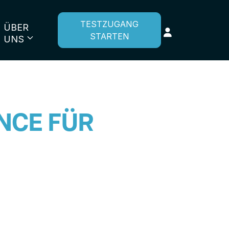
TESTZUGANG
ÜBER
STARTEN
UNS
NCE FÜR