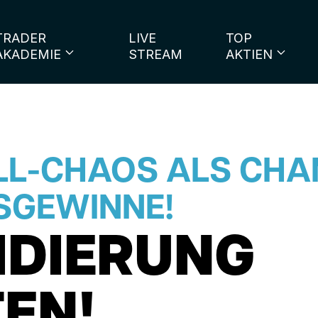
TRADER
LIVE
TOP
AKADEMIE
STREAM
AKTIEN
LL-CHAOS ALS CHA
SGEWINNE!
IDIERUNG
EN!