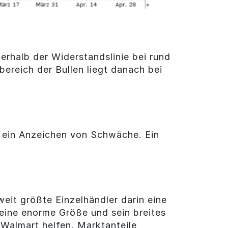
rhalb der Widerstandslinie bei rund
ereich der Bullen liegt danach bei
es ein Anzeichen von Schwäche. Ein
eit größte Einzelhändler darin eine
seine enorme Größe und sein breites
 Walmart helfen, Marktanteile