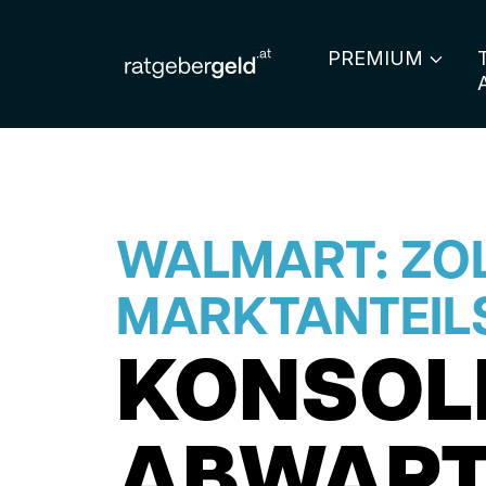
PREMIUM
WALMART: ZO
MARKTANTEIL
KONSOL
ABWART