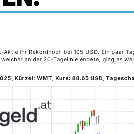
rt-Aktie ihr Rekordhoch bei 105 USD. Ein paar 
elcher an der 20-Tagelinie endete, ging es wei
2025, Kürzel: WMT, Kurs: 88.65 USD, Tagesch