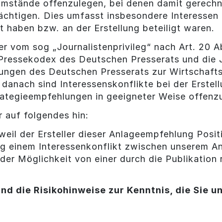
 Umstände offenzulegen, bei denen damit gerechn
ächtigen. Dies umfasst insbesondere Interessen o
lt haben bzw. an der Erstellung beteiligt waren.
er vom sog „Journalistenprivileg“ nach Art. 20 
 Pressekodex des Deutschen Presserats und die J
ungen des Deutschen Presserats zur Wirtschaft
danach sind Interessenskonflikte bei der Erste
ategieempfehlungen in geeigneter Weise offenz
 auf folgendes hin:
, weil der Ersteller dieser Anlageempfehlung Pos
ung einem Interessenkonflikt zwischen unserem 
der Möglichkeit von einer durch die Publikation
nd die Risikohinweise zur Kenntnis, die Sie u