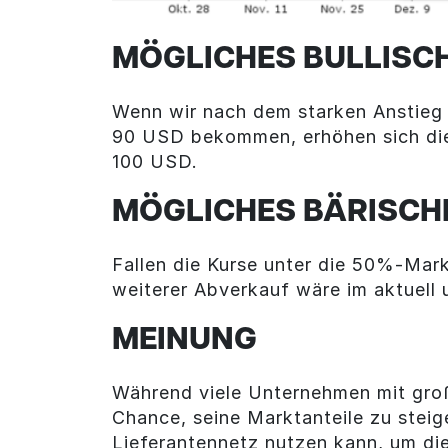
MÖGLICHES BULLISC
Wenn wir nach dem starken Anstieg 
90 USD bekommen, erhöhen sich die C
100 USD.
MÖGLICHES BÄRISCH
Fallen die Kurse unter die 50%-Mark
weiterer Abverkauf wäre im aktuell
MEINUNG
Während viele Unternehmen mit große
Chance, seine Marktanteile zu steig
Lieferantennetz nutzen kann, um die 