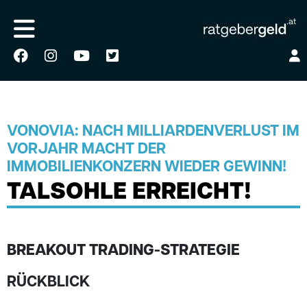
VONOVIA: NACH MILLIARDENVERLUST IM
VORJAHR MACHT DER
IMMOBILIENKONZERN WIEDER GEWINN!
TALSOHLE ERREICHT!
BREAKOUT TRADING-STRATEGIE
RÜCKBLICK