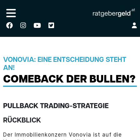
VONOVIA: EINE ENTSCHEIDUNG STEHT
AN!
COMEBACK DER BULLEN?
PULLBACK TRADING-STRATEGIE
RÜCKBLICK
Der Immobilienkonzern Vonovia ist auf die