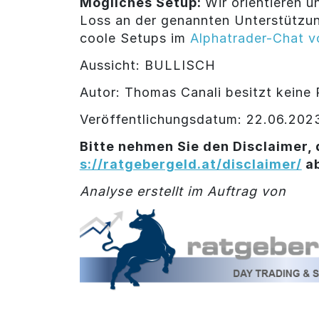
Mögliches Setup:
Wir orientieren 
Loss an der genannten Unterstützung
coole Setups im
Alphatrader-Chat v
Aussicht: BULLISCH
Autor: Thomas Canali besitzt keine P
Veröffentlichungsdatum: 22.06.202
Bitte nehmen Sie den Disclaimer, 
s://ratgebergeld.at/disclaimer/
a
Analyse erstellt im Auftrag von