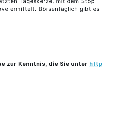
 letzten Tageskerze, mit dem Stop
e ermittelt. Börsentäglich gibt es
e zur Kenntnis, die Sie unter
http