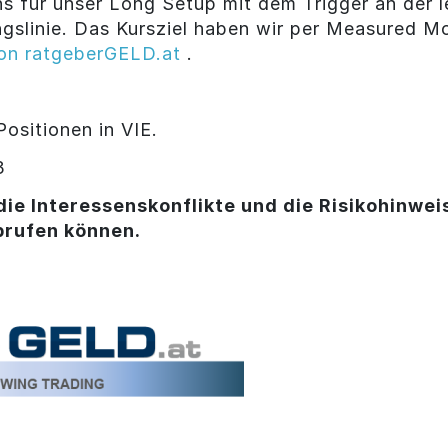
uns für unser Long Setup mit dem Trigger an der
slinie. Das Kursziel haben wir per Measured Mov
on ratgeberGELD.at
.
ositionen in VIE.
3
die Interessenskonflikte und die Risikohinweis
brufen können.