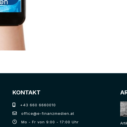
KONTAKT
A
+43 660 6660010
office@e-finanzmedien.at
Mo - Fr von 9:00 - 17:00 Uhr
Art