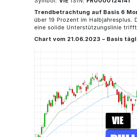
Symbol:
VIE
ISIN:
FR0000124141
Trendbetrachtung auf Basis 6 Mo
über 19 Prozent im Halbjahresplus. 
eine solide Unterstützungslinie trifft
Chart vom 21.06.2023 – Basis tägl