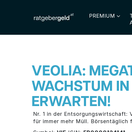
PREMIUM
VEOLIA: MEGA
WACHSTUM IN
ERWARTEN!
Nr. 1 in der Entsorgungswirtschaft
für immer mehr Müll. Börsentäglich 