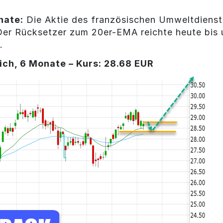
nate:
Die Aktie des französischen Umweltdienstl
Der Rücksetzer zum 20er-EMA reichte heute bis u
.
ich, 6 Monate – Kurs: 28.68 EUR