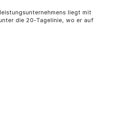
eistungsunternehmens liegt mit
nter die 20-Tagelinie, wo er auf