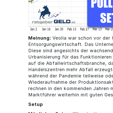
Meinung:
Veolia war schon vor der
Entsorgungswirtschaft. Das Unterne
Diese sind angesichts der wachsend
Urbanisierung für das Funktioniere
auf die Abfallwirtschaftsbranche, 
Handelszentren mehr Abfall erzeugt
während der Pandemie teilweise ode
Wiederaufnahme der Produktionsakti
rechnen in den kommenden Jahren m
Marktführer weiterhin mit guten Ge
Setup