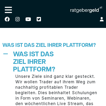
WAS IST DAS ZIEL IHRER PLATTFORM?
WAS IST DAS
A
ZIEL IHRER
PLATTFORM?
Unsere Ziele sind ganz klar gesteckt.
Wir wollen Trader auf ihrem Weg zum
nachhaltig profitablen Trader
begleiten. Dies beinhaltet Schulungen
in Form von Seminaren, Webinaren,
den wöchentlichen Live Stream, das