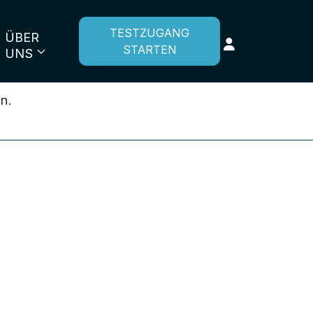
TESTZUGANG
ÜBER
STARTEN
UNS
n.