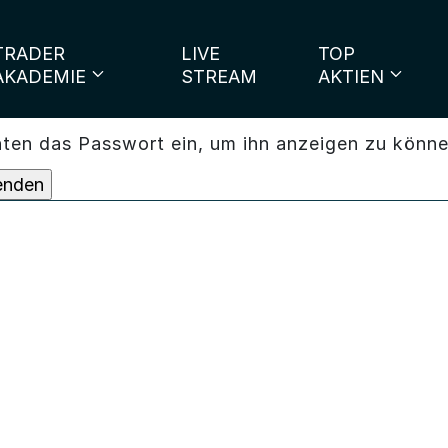
TRADER
LIVE
TOP
AKADEMIE
STREAM
AKTIEN
unten das Passwort ein, um ihn anzeigen zu könne