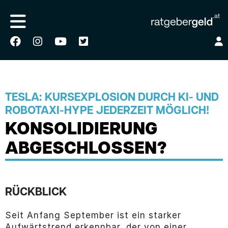
TESLA: KURSEXPLOSION DURCH KI- UND
ROBOTAXI-HYPE JEDERZEIT MÖGLICH!
KONSOLIDIERUNG
ABGESCHLOSSEN?
RÜCKBLICK
Seit Anfang September ist ein starker
Aufwärtstrend erkennbar, der von einer