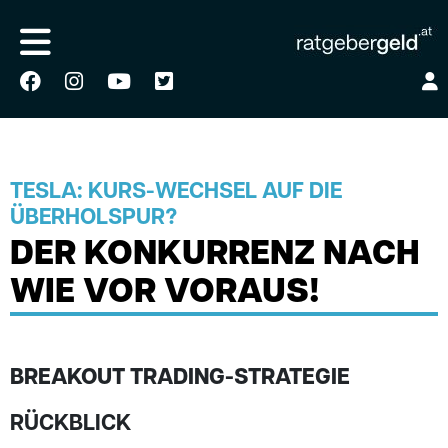
TESLA: KURS-WECHSEL AUF DIE
ÜBERHOLSPUR?
DER KONKURRENZ NACH
WIE VOR VORAUS!
BREAKOUT TRADING-STRATEGIE
RÜCKBLICK