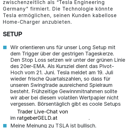
zwischenzeitlich als “Tesla Engineering
Germany” firmiert. Die Technologie könnte
Tesla ermöglichen, seinen Kunden kabellose
Home-Charger anzubieten.
SETUP
Wir orientieren uns für unser Long Setup mit
dem Trigger über der gestrigen Tageskerze.
Den Stop Loss setzen wir unter der grünen Linie
des 20er-EMA. Als Kursziel dient das Pivot-
Hoch vom 21. Juni. Tesla meldet am 19. Juli
wieder frische Quartalszahlen, so dass für
unseren Swingtrade ausreichend Spielraum
besteht. Frühzeitige Gewinnmitnahmen sollte
wir aber bei diesem volatilen Wertpapier nicht
vergessen. Börsentäglich gibt es coole Setups
Trader Live-Chat von
im
ratgeberGELD.at
.
Meine Meinung zu TSLA ist bullisch.