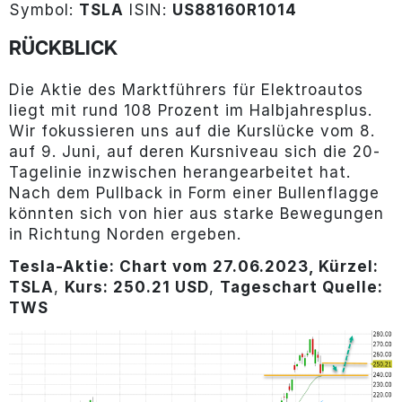
Symbol:
TSLA
ISIN:
US88160R1014
RÜCKBLICK
Die Aktie des Marktführers für Elektroautos
liegt mit rund 108 Prozent im Halbjahresplus.
Wir fokussieren uns auf die Kurslücke vom 8.
auf 9. Juni, auf deren Kursniveau sich die 20-
Tagelinie inzwischen herangearbeitet hat.
Nach dem Pullback in Form einer Bullenflagge
könnten sich von hier aus starke Bewegungen
in Richtung Norden ergeben.
Tesla-Aktie: Chart vom 27.06.2023, Kürzel:
TSLA
,
Kurs: 250.21 USD
,
Tageschart Quelle:
TWS