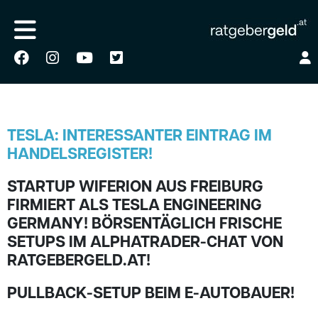
TESLA: INTERESSANTER EINTRAG IM
HANDELSREGISTER!
STARTUP WIFERION AUS FREIBURG
FIRMIERT ALS TESLA ENGINEERING
GERMANY! BÖRSENTÄGLICH FRISCHE
SETUPS IM ALPHATRADER-CHAT VON
RATGEBERGELD.AT!
PULLBACK-SETUP BEIM E-AUTOBAUER!