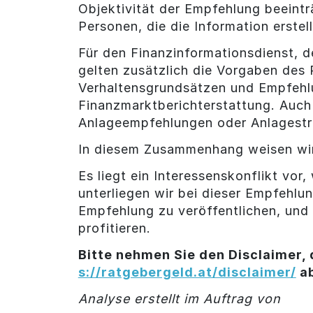
Objektivität der Empfehlung beeintr
Personen, die die Information erstel
Für den Finanzinformationsdienst, d
gelten zusätzlich die Vorgaben des
Verhaltensgrundsätzen und Empfehl
Finanzmarktberichterstattung. Auch 
Anlageempfehlungen oder Anlagestr
In diesem Zusammenhang weisen wir
Es liegt ein Interessenskonflikt vor
unterliegen wir bei dieser Empfehl
Empfehlung zu veröffentlichen, und 
profitieren.
Bitte nehmen Sie den Disclaimer, 
s://ratgebergeld.at/disclaimer/
a
Analyse erstellt im Auftrag von