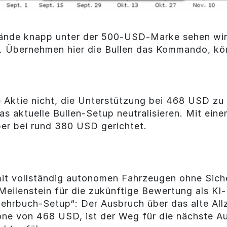
ände knapp unter der 500-USD-Marke sehen wir 
. Übernehmen hier die Bullen das Kommando, kö
e Aktie nicht, die Unterstützung bei 468 USD zu 
das aktuelle Bullen-Setup neutralisieren. Mit e
er bei rund 380 USD gerichtet.
it vollständig autonomen Fahrzeugen ohne Sicher
Meilenstein für die zukünftige Bewertung als K
„Lehrbuch-Setup“: Der Ausbruch über das alte Al
one von 468 USD, ist der Weg für die nächste Auf