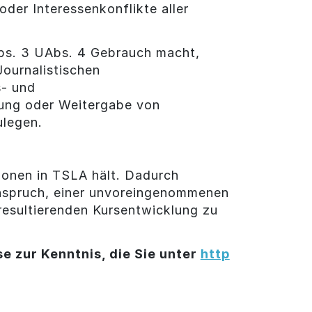
der Interessenkonflikte aller
Abs. 3 UAbs. 4 Gebrauch macht,
ournalistischen
s- und
llung oder Weitergabe von
ulegen.
tionen in TSLA hält. Dadurch
Anspruch, einer unvoreingenommenen
 resultierenden Kursentwicklung zu
e zur Kenntnis, die Sie unter
http