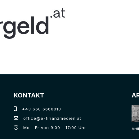
KONTAKT
A
+43 660 6660010
office@e-finanzmedien.at
Mo - Fr von 9:00 - 17:00 Uhr
Art