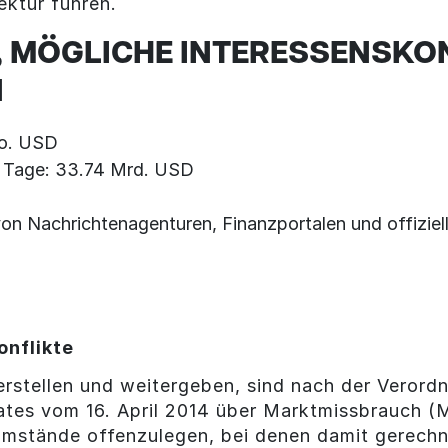
ektur führen.
 MÖGLICHE INTERESSENSKON
N
io. USD
0 Tage: 33.74 Mrd. USD
on Nachrichtenagenturen, Finanzportalen und offiziel
onflikte
rstellen und weitergeben, sind nach der Veror
ates vom 16. April 2014 über Marktmissbrauch 
 Umstände offenzulegen, bei denen damit gerechn