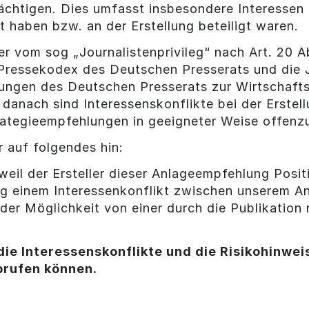
ächtigen. Dies umfasst insbesondere Interessen o
lt haben bzw. an der Erstellung beteiligt waren.
er vom sog „Journalistenprivileg“ nach Art. 20 
 Pressekodex des Deutschen Presserats und die J
ungen des Deutschen Presserats zur Wirtschaft
danach sind Interessenskonflikte bei der Erste
ategieempfehlungen in geeigneter Weise offenz
 auf folgendes hin:
, weil der Ersteller dieser Anlageempfehlung Posi
ung einem Interessenkonflikt zwischen unserem 
der Möglichkeit von einer durch die Publikation
die Interessenskonflikte und die Risikohinweis
brufen können.