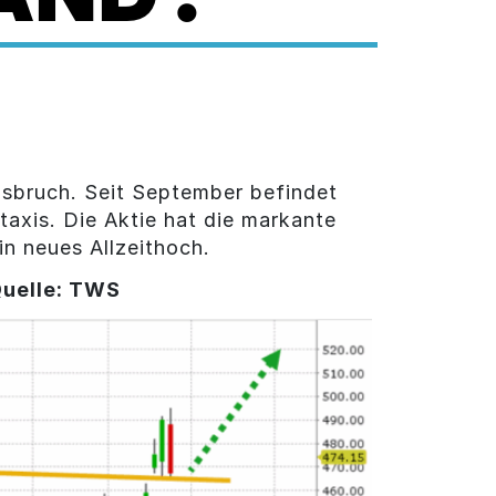
usbruch. Seit September befindet
taxis. Die Aktie hat die markante
n neues Allzeithoch.
uelle: TWS