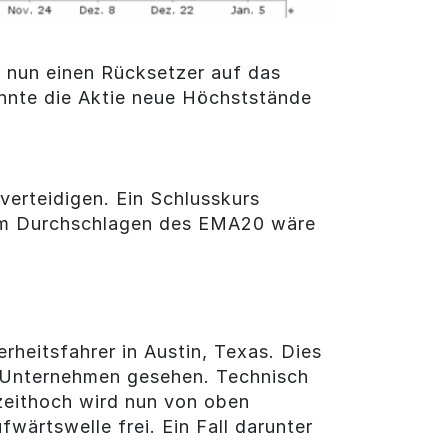
nun einen Rücksetzer auf das
nnte die Aktie neue Höchststände
verteidigen. Ein Schlusskurs
inem Durchschlagen des EMA20 wäre
heitsfahrer in Austin, Texas. Dies
I-Unternehmen gesehen. Technisch
lzeithoch wird nun von oben
wärtswelle frei. Ein Fall darunter