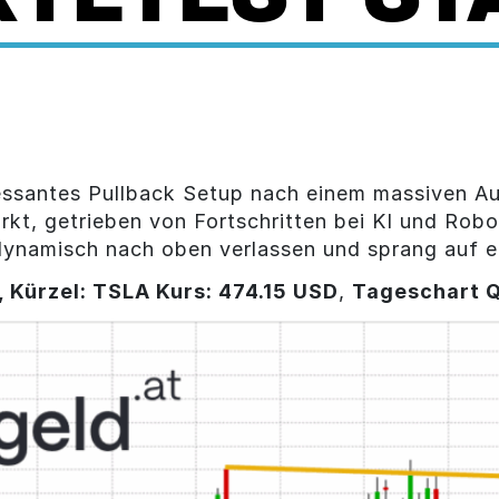
ressantes Pullback Setup nach einem massiven A
rkt, getrieben von Fortschritten bei KI und Robo
namisch nach oben verlassen und sprang auf ei
, Kürzel: TSLA Kurs: 474.15 USD
,
Tageschart Q