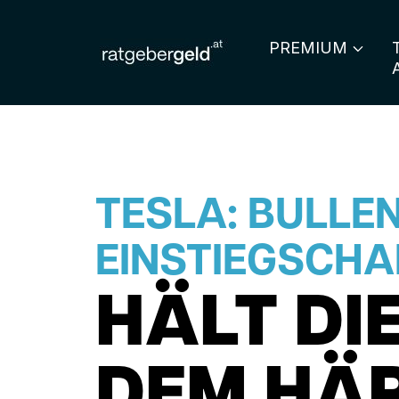
PREMIUM
TESLA: BULLE
EINSTIEGSCH
HÄLT DI
DEM HÄ