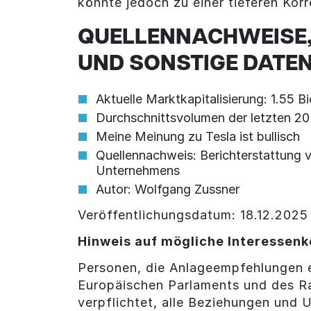
könnte jedoch zu einer tieferen Korr
QUELLENNACHWEISE,
UND SONSTIGE DATE
Aktuelle Marktkapitalisierung: 1.55 B
Durchschnittsvolumen der letzten 2
Meine Meinung zu Tesla ist bullisch
Quellennachweis: Berichterstattung v
Unternehmens
Autor: Wolfgang Zussner
Veröffentlichungsdatum: 18.12.2025
Hinweis auf mögliche Interessenk
Personen, die Anlageempfehlungen e
Europäischen Parlaments und des R
verpflichtet, alle Beziehungen und