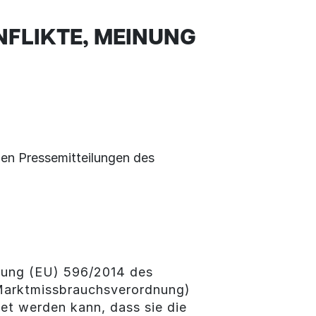
FLIKTE, MEINUNG
len Pressemitteilungen des
dnung (EU) 596/2014 des
(Marktmissbrauchsverordnung)
et werden kann, dass sie die