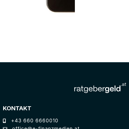
KONTAKT
+43 660 6660010
office@e-finanzmedien.at