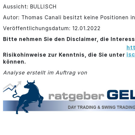
Aussicht: BULLISCH
Autor: Thomas Canali besitzt keine Positionen i
Veröffentlichungsdatum: 12.01.2022
Bitte nehmen Sie den Disclaimer, die Interes
ht
is
Risikohinweise zur Kenntnis, die Sie unter
können.
Analyse erstellt im Auftrag von