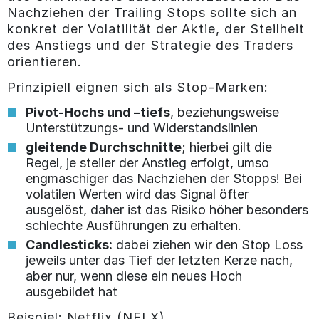
Nachziehen der Trailing Stops sollte sich an
konkret der Volatilität der Aktie, der Steilheit
des Anstiegs und der Strategie des Traders
orientieren.
Prinzipiell eignen sich als Stop-Marken:
Pivot-Hochs und –tiefs
, beziehungsweise
Unterstützungs- und Widerstandslinien
gleitende Durchschnitte
; hierbei gilt die
Regel, je steiler der Anstieg erfolgt, umso
engmaschiger das Nachziehen der Stopps! Bei
volatilen Werten wird das Signal öfter
ausgelöst, daher ist das Risiko höher besonders
schlechte Ausführungen zu erhalten.
Candlesticks:
dabei ziehen wir den Stop Loss
jeweils unter das Tief der letzten Kerze nach,
aber nur, wenn diese ein neues Hoch
ausgebildet hat
Beispiel: Netflix (NFLX)