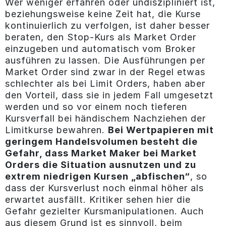
Wer weniger erfahren oder undiszipliniert ist,
beziehungsweise keine Zeit hat, die Kurse
kontinuierlich zu verfolgen, ist daher besser
beraten, den Stop-Kurs als Market Order
einzugeben und automatisch vom Broker
ausführen zu lassen. Die Ausführungen per
Market Order sind zwar in der Regel etwas
schlechter als bei Limit Orders, haben aber
den Vorteil, dass sie in jedem Fall umgesetzt
werden und so vor einem noch tieferen
Kursverfall bei händischem Nachziehen der
Limitkurse bewahren.
Bei Wertpapieren mit
geringem Handelsvolumen besteht die
Gefahr, dass Market Maker bei Market
Orders die Situation ausnutzen und zu
extrem niedrigen Kursen „abfischen“
, so
dass der Kursverlust noch einmal höher als
erwartet ausfällt. Kritiker sehen hier die
Gefahr gezielter Kursmanipulationen. Auch
aus diesem Grund ist es sinnvoll, beim