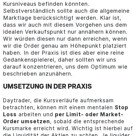
Kursniveaus befinden könnten.
Selbstverständlich sollte auch die allgemeine
Marktlage berücksichtigt werden. Klar ist,
dass wir auch mit diesem Vorgehen uns dem
idealen Verkaufspunkt nur annähern können.
Wir würden diesen nur dann erreichen, wenn
wir die Order genau am Höhepunkt platziert
haben. In der Praxis ist dies aber eine reine
Gedankenspielerei, daher sollten wir uns
darauf konzentrieren, uns dem Optimum wie
beschrieben anzunähern.
UMSETZUNG IN DER PRAXIS
Daytrader, die Kursverläufe aufmerksam
betrachten, können mit einem mentalen
Stop
Loss
arbeiten und
per Limit- oder Market-
Order umsetzen
, sobald die entsprechende
Kursmarke erreicht wird. Wichtig ist hierbei auf
die Liquidität der Aktien zu achten. Je liquider,