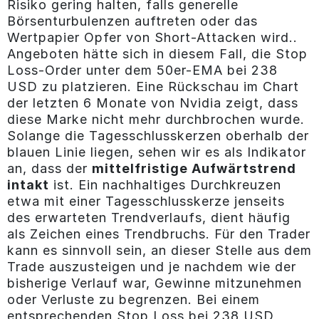
Risiko gering halten, falls generelle
Börsenturbulenzen auftreten oder das
Wertpapier Opfer von Short-Attacken wird..
Angeboten hätte sich in diesem Fall, die Stop
Loss-Order unter dem 50er-EMA bei 238
USD zu platzieren. Eine Rückschau im Chart
der letzten 6 Monate von Nvidia zeigt, dass
diese Marke nicht mehr durchbrochen wurde.
Solange die Tagesschlusskerzen oberhalb der
blauen Linie liegen, sehen wir es als Indikator
an, dass der
mittelfristige Aufwärtstrend
intakt
ist. Ein nachhaltiges Durchkreuzen
etwa mit einer Tagesschlusskerze jenseits
des erwarteten Trendverlaufs, dient häufig
als Zeichen eines Trendbruchs. Für den Trader
kann es sinnvoll sein, an dieser Stelle aus dem
Trade auszusteigen und je nachdem wie der
bisherige Verlauf war, Gewinne mitzunehmen
oder Verluste zu begrenzen. Bei einem
entsprechenden Stop Loss bei 238 USD,