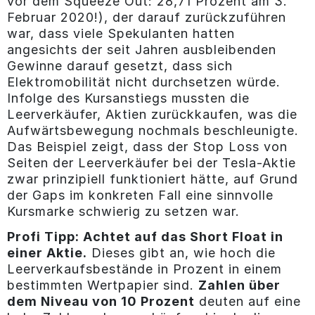
vor dem Squeeze Out: 28,71 Prozent am 3.
Februar 2020!), der darauf zurückzuführen
war, dass viele Spekulanten hatten
angesichts der seit Jahren ausbleibenden
Gewinne darauf gesetzt, dass sich
Elektromobilität nicht durchsetzen würde.
Infolge des Kursanstiegs mussten die
Leerverkäufer, Aktien zurückkaufen, was die
Aufwärtsbewegung nochmals beschleunigte.
Das Beispiel zeigt, dass der Stop Loss von
Seiten der Leerverkäufer bei der Tesla-Aktie
zwar prinzipiell funktioniert hätte, auf Grund
der Gaps im konkreten Fall eine sinnvolle
Kursmarke schwierig zu setzen war.
Profi Tipp: Achtet auf das Short Float in
einer Aktie.
Dieses gibt an, wie hoch die
Leerverkaufsbestände in Prozent in einem
bestimmten Wertpapier sind.
Zahlen über
dem Niveau von 10 Prozent
deuten auf eine