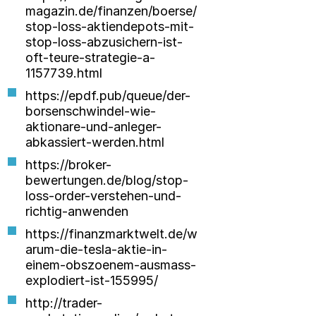
magazin.de/finanzen/boerse/
stop-loss-aktiendepots-mit-
stop-loss-abzusichern-ist-
oft-teure-strategie-a-
1157739.html
https://epdf.pub/queue/der-
borsenschwindel-wie-
aktionare-und-anleger-
abkassiert-werden.html
https://broker-
bewertungen.de/blog/stop-
loss-order-verstehen-und-
richtig-anwenden
https://finanzmarktwelt.de/w
arum-die-tesla-aktie-in-
einem-obszoenem-ausmass-
explodiert-ist-155995/
http://trader-