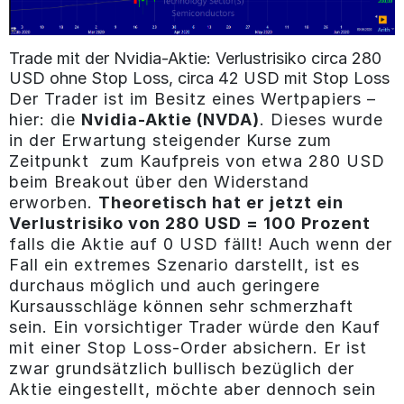
Trade mit der Nvidia-Aktie: Verlustrisiko circa 280
USD ohne Stop Loss, circa 42 USD mit Stop Loss
Der Trader ist im Besitz eines Wertpapiers –
hier: die
Nvidia-Aktie (NVDA)
. Dieses wurde
in der Erwartung steigender Kurse zum
Zeitpunkt zum Kaufpreis von etwa 280 USD
beim Breakout über den Widerstand
erworben.
Theoretisch hat er jetzt ein
Verlustrisiko von 280 USD = 100 Prozent
falls die Aktie auf 0 USD fällt! Auch wenn der
Fall ein extremes Szenario darstellt, ist es
durchaus möglich und auch geringere
Kursausschläge können sehr schmerzhaft
sein. Ein vorsichtiger Trader würde den Kauf
mit einer Stop Loss-Order absichern. Er ist
zwar grundsätzlich bullisch bezüglich der
Aktie eingestellt, möchte aber dennoch sein