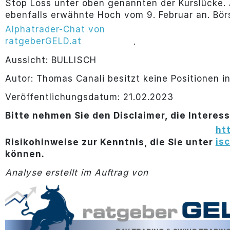
Stop Loss unter oben genannten der Kurslücke. A
ebenfalls erwähnte Hoch vom 9. Februar an. Bör
Alphatrader-Chat von
ratgeberGELD.at
.
Aussicht: BULLISCH
Autor: Thomas Canali besitzt keine Positionen in
Veröffentlichungsdatum: 21.02.2023
Bitte nehmen Sie den Disclaimer, die Interes
ht
is
Risikohinweise zur Kenntnis, die Sie unter
können.
Analyse erstellt im Auftrag von