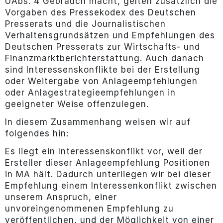
UAbs. 4 Gebrauch macht, gelten zusätzlich die
Vorgaben des Pressekodex des Deutschen
Presserats und die Journalistischen
Verhaltensgrundsätzen und Empfehlungen des
Deutschen Presserats zur Wirtschafts- und
Finanzmarktberichterstattung. Auch danach
sind Interessenskonflikte bei der Erstellung
oder Weitergabe von Anlageempfehlungen
oder Anlagestrategieempfehlungen in
geeigneter Weise offenzulegen.
In diesem Zusammenhang weisen wir auf
folgendes hin:
Es liegt ein Interessenskonflikt vor, weil der
Ersteller dieser Anlageempfehlung Positionen
in MA hält. Dadurch unterliegen wir bei dieser
Empfehlung einem Interessenkonflikt zwischen
unserem Anspruch, einer
unvoreingenommenen Empfehlung zu
veröffentlichen, und der Möglichkeit von einer