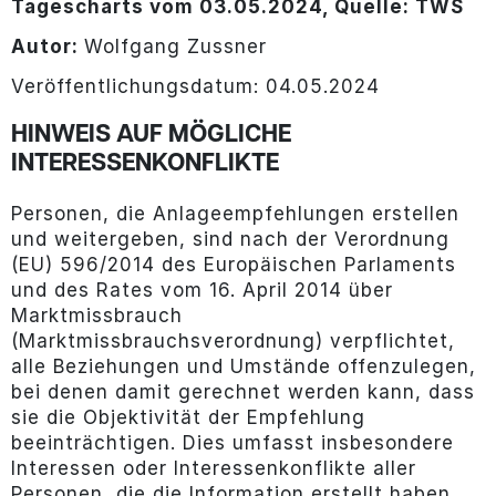
Tagescharts vom 03.05.2024, Quelle: TWS
Autor:
Wolfgang Zussner
Veröffentlichungsdatum: 04.05.2024
HINWEIS AUF MÖGLICHE
INTERESSENKONFLIKTE
Personen, die Anlageempfehlungen erstellen
und weitergeben, sind nach der Verordnung
(EU) 596/2014 des Europäischen Parlaments
und des Rates vom 16. April 2014 über
Marktmissbrauch
(Marktmissbrauchsverordnung) verpflichtet,
alle Beziehungen und Umstände offenzulegen,
bei denen damit gerechnet werden kann, dass
sie die Objektivität der Empfehlung
beeinträchtigen. Dies umfasst insbesondere
Interessen oder Interessenkonflikte aller
Personen, die die Information erstellt haben