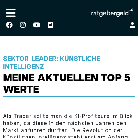
SEKTOR-LEADER: KÜNSTLICHE
INTELLIGENZ
MEINE AKTUELLEN TOP 5
WERTE
Als Trader sollte man die KI-Profiteure im Blick
haben, da diese in den nächsten Jahren den
Markt anführen dürften. Die Revolution der
Künstlichen Intelligenz steht erst am Anfang.