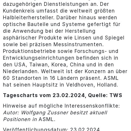
dazugehörigen Dienstleistungen an. Der
Kundenkreis umfasst die weltweit größten
Halbleiterhersteller. Darüber hinaus werden
optische Bauteile und Systeme gefertigt für
die Anwendung bei der Herstellung
asphärischer Produkte wie Linsen und Spiegel
sowie bei präzisen Messinstrumenten.
Produktionsbetriebe sowie Forschungs- und
Entwicklungseinrichtungen befinden sich in
den USA, Taiwan, Korea, China und in den
Niederlanden. Weltweit ist der Konzern an über
60 Standorten in 16 Ländern präsent. ASML
hat seinen Hauptsitz in Veldhoven, Holland.
Tagescharts vom 23.02.2024, Quelle: TWS
Hinweise auf mögliche Interessenskonflikte:
Autor: Wolfgang Zussner besitzt aktuell
Positionen in
ASML
.
Veröffentlichungsdatum: 23.02.2024