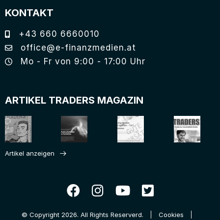
KONTAKT
+43 660 6660010
office@e-finanzmedien.at
Mo - Fr von 9:00 - 17:00 Uhr
ARTIKEL TRADERS MAGAZIN
Artikel anzeigen
© Copyright 2026. All Rights Reserverd.
Cookies