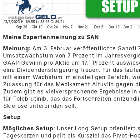
Meine Expertenmeinung zu SAN
Meinung:
Am 3. Februar veröffentlichte Sanofi 
Umsatzwachstum von 7 Prozent im Jahresvergle
GAAP-Gewinn pro Aktie um 17.1 Prozent auswiese
eine Dividendensteigerung freuen. Für das lauf
mit einem Wachstum im einstelligen Bereich, wo
Zulassung für das Medikament Altuviio gegen die
Zudem gibt es vielversprechende Ergebnisse in 
für Tolebrutinib, das das Fortschreiten entzündl
Sklerose unterbinden soll.
Setup
Mögliches Setup:
Unser Long Setup orientiert 
Tageskerzen und peilt als Kursziel das Pivot-Ho