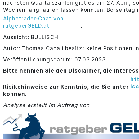
nächsten Quartalszahlen gibt es am 27. April, s
Wochen lang laufen lassen könnten. Börsentägli
Alphatrader-Chat von
ratgeberGELD.at
.
Aussicht: BULLISCH
Autor: Thomas Canali besitzt keine Positionen i
Veröffentlichungsdatum: 07.03.2023
Bitte nehmen Sie den Disclaimer, die Interes
ht
is
Risikohinweise zur Kenntnis, die Sie unter
können.
Analyse erstellt im Auftrag von