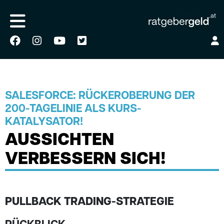
SALESFORCE: RÜCKEROBERUNG DER
200-TAGELINIE ALS KURS-
KATALYSATOR!
AUSSICHTEN
VERBESSERN SICH!
PULLBACK TRADING-STRATEGIE