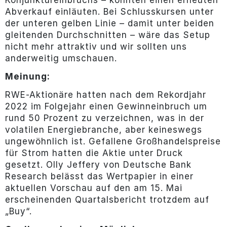
Konjunktureinbruchs – könnten einen erneuten
Abverkauf einläuten. Bei Schlusskursen unter
der unteren gelben Linie – damit unter beiden
gleitenden Durchschnitten – wäre das Setup
nicht mehr attraktiv und wir sollten uns
anderweitig umschauen.
Meinung:
RWE-Aktionäre hatten nach dem Rekordjahr
2022 im Folgejahr einen Gewinneinbruch um
rund 50 Prozent zu verzeichnen, was in der
volatilen Energiebranche, aber keineswegs
ungewöhnlich ist. Gefallene Großhandelspreise
für Strom hatten die Aktie unter Druck
gesetzt. Olly Jeffery von Deutsche Bank
Research belässt das Wertpapier in einer
aktuellen Vorschau auf den am 15. Mai
erscheinenden Quartalsbericht trotzdem auf
„Buy“.