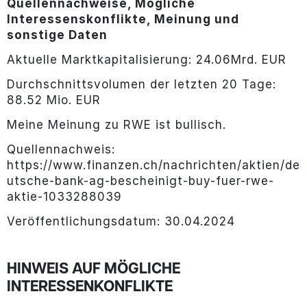
Quellennachweise, Mögliche
Interessenskonflikte, Meinung und
sonstige Daten
Aktuelle Marktkapitalisierung: 24.06Mrd. EUR
Durchschnittsvolumen der letzten 20 Tage:
88.52 Mio. EUR
Meine Meinung zu RWE ist bullisch.
Quellennachweis:
https://www.finanzen.ch/nachrichten/aktien/de
utsche-bank-ag-bescheinigt-buy-fuer-rwe-
aktie-1033288039
Veröffentlichungsdatum: 30.04.2024
HINWEIS AUF MÖGLICHE
INTERESSENKONFLIKTE