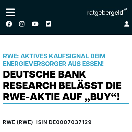
RWE: AKTIVES KAUFSIGNAL BEIM
ENERGIEVERSORGER AUS ESSEN!
DEUTSCHE BANK
RESEARCH BELÄSST DIE
RWE-AKTIE AUF „BUY“!
RWE (RWE) ­ ISIN DE0007037129