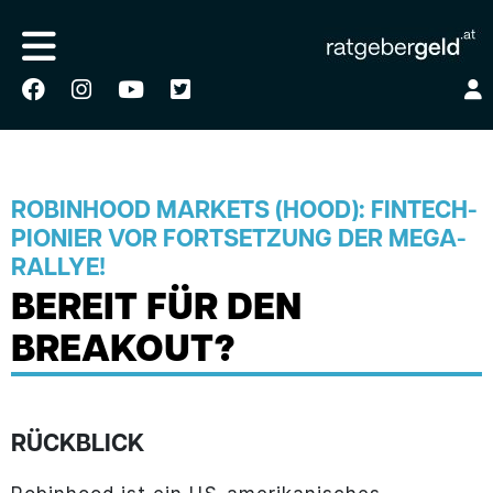
ROBINHOOD MARKETS (HOOD): FINTECH-
PIONIER VOR FORTSETZUNG DER MEGA-
RALLYE!
BEREIT FÜR DEN
BREAKOUT?
RÜCKBLICK