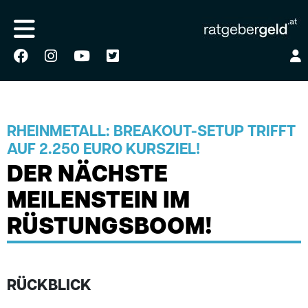
RHEINMETALL: BREAKOUT-SETUP TRIFFT
AUF 2.250 EURO KURSZIEL!
DER NÄCHSTE
MEILENSTEIN IM
RÜSTUNGSBOOM!
RÜCKBLICK