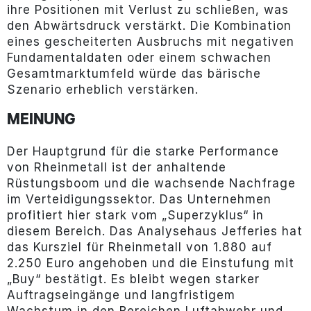
ihre Positionen mit Verlust zu schließen, was
den Abwärtsdruck verstärkt. Die Kombination
eines gescheiterten Ausbruchs mit negativen
Fundamentaldaten oder einem schwachen
Gesamtmarktumfeld würde das bärische
Szenario erheblich verstärken.
MEINUNG
Der Hauptgrund für die starke Performance
von Rheinmetall ist der anhaltende
Rüstungsboom und die wachsende Nachfrage
im Verteidigungssektor. Das Unternehmen
profitiert hier stark vom „Superzyklus“ in
diesem Bereich. Das Analysehaus Jefferies hat
das Kursziel für Rheinmetall von 1.880 auf
2.250 Euro angehoben und die Einstufung mit
„Buy“ bestätigt. Es bleibt wegen starker
Auftragseingänge und langfristigem
Wachstum in den Bereichen Luftabwehr und