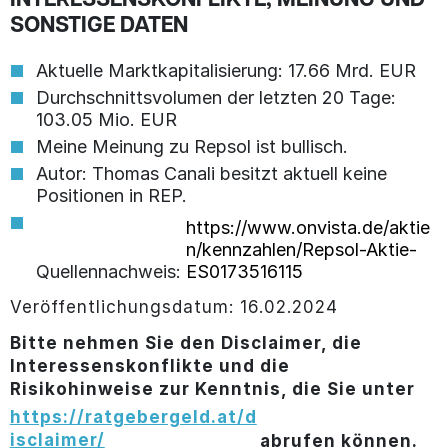
INTERESSENSKONFLIKTE, MEINUNG UND
SONSTIGE DATEN
Aktuelle Marktkapitalisierung: 17.66 Mrd. EUR
Durchschnittsvolumen der letzten 20 Tage:
103.05 Mio. EUR
Meine Meinung zu Repsol ist bullisch.
Autor: Thomas Canali besitzt aktuell keine
Positionen in REP.
https://www.onvista.de/aktie
n/kennzahlen/Repsol-Aktie-
Quellennachweis:
ES0173516115
Veröffentlichungsdatum: 16.02.2024
Bitte nehmen Sie den Disclaimer, die
Interessenskonflikte und die
Risikohinweise zur Kenntnis, die Sie unter
https://ratgebergeld.at/d
isclaimer/
abrufen können.