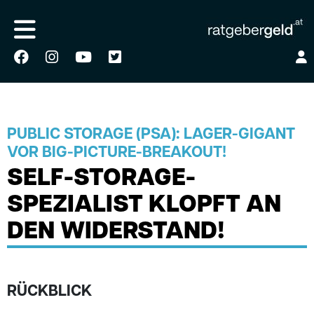
PUBLIC STORAGE (PSA): LAGER-GIGANT
VOR BIG-PICTURE-BREAKOUT!
SELF-STORAGE-
SPEZIALIST KLOPFT AN
DEN WIDERSTAND!
RÜCKBLICK