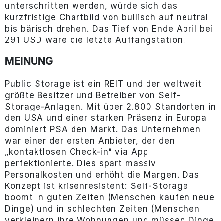
unterschritten werden, würde sich das
kurzfristige Chartbild von bullisch auf neutral
bis bärisch drehen. Das Tief von Ende April bei
291 USD wäre die letzte Auffangstation.
MEINUNG
Public Storage ist ein REIT und der weltweit
größte Besitzer und Betreiber von Self-
Storage-Anlagen. Mit über 2.800 Standorten in
den USA und einer starken Präsenz in Europa
dominiert PSA den Markt. Das Unternehmen
war einer der ersten Anbieter, der den
„kontaktlosen Check-in“ via App
perfektionierte. Dies spart massiv
Personalkosten und erhöht die Margen. Das
Konzept ist krisenresistent: Self-Storage
boomt in guten Zeiten (Menschen kaufen neue
Dinge) und in schlechten Zeiten (Menschen
verkleinern ihre Wohnungen und müssen Dinge