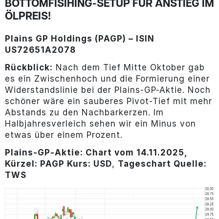
OTTOMFISIHING-SETUP FÜR ANSTIEG IM Ö
LPREIS!
Plains GP Holdings (PAGP) – ISIN
US72651A2078
Rückblick:
Nach dem Tief Mitte Oktober gab
es ein Zwischenhoch und die Formierung einer
Widerstandslinie bei der Plains-GP-Aktie. Noch
schöner wäre ein sauberes Pivot-Tief mit mehr
Abstands zu den Nachbarkerzen. Im
Halbjahresverleich sehen wir ein Minus von
etwas über einem Prozent.
Plains-GP-
Aktie: Chart vom 14.11.2025,
Kürzel: PAGP Kurs: USD
,
Tageschart Quelle:
TWS