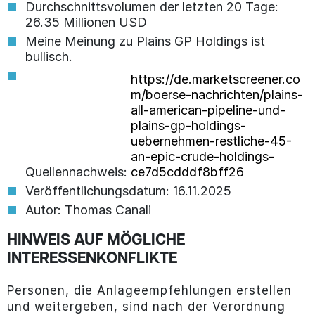
Durchschnittsvolumen der letzten 20 Tage:
26.35 Millionen USD
Meine Meinung zu Plains GP Holdings ist
bullisch.
https://de.marketscreener.co
m/boerse-nachrichten/plains-
all-american-pipeline-und-
plains-gp-holdings-
uebernehmen-restliche-45-
an-epic-crude-holdings-
Quellennachweis:
ce7d5cdddf8bff26
Veröffentlichungsdatum: 16.11.2025
Autor: Thomas Canali
HINWEIS AUF MÖGLICHE
INTERESSENKONFLIKTE
Personen, die Anlageempfehlungen erstellen
und weitergeben, sind nach der Verordnung