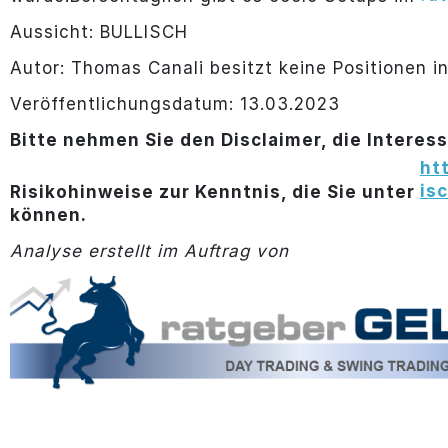
Aussicht: BULLISCH
Autor: Thomas Canali besitzt keine Positionen in
Veröffentlichungsdatum: 13.03.2023
Bitte nehmen Sie den Disclaimer, die Interes
ht
is
Risikohinweise zur Kenntnis, die Sie unter
können.
Analyse erstellt im Auftrag von