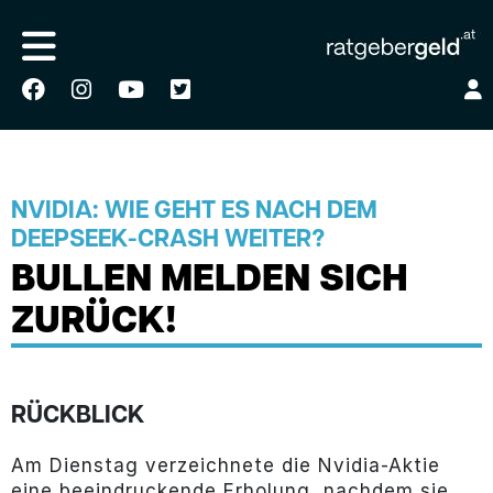
NVIDIA: WIE GEHT ES NACH DEM
DEEPSEEK-CRASH WEITER?
BULLEN MELDEN SICH
ZURÜCK!
RÜCKBLICK
Am Dienstag verzeichnete die Nvidia-Aktie
eine beeindruckende Erholung, nachdem sie