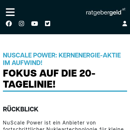
NUSCALE POWER: KERNENERGIE-AKTIE
IM AUFWIND!
FOKUS AUF DIE 20-
TAGELINIE!
RÜCKBLICK
NuScale Power ist ein Anbieter von
fortschrittlicher Nukleartechnologie für kleine