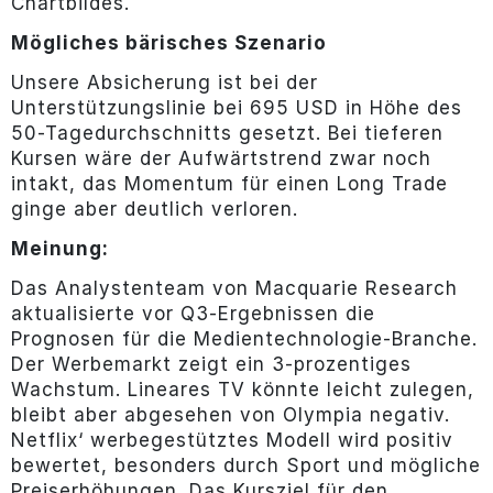
Chartbildes.
Mögliches bärisches Szenario
Unsere Absicherung ist bei der
Unterstützungslinie bei 695 USD in Höhe des
50-Tagedurchschnitts gesetzt. Bei tieferen
Kursen wäre der Aufwärtstrend zwar noch
intakt, das Momentum für einen Long Trade
ginge aber deutlich verloren.
Meinung:
Das Analystenteam von Macquarie Research
aktualisierte vor Q3-Ergebnissen die
Prognosen für die Medientechnologie-Branche.
Der Werbemarkt zeigt ein 3-prozentiges
Wachstum. Lineares TV könnte leicht zulegen,
bleibt aber abgesehen von Olympia negativ.
Netflix‘ werbegestütztes Modell wird positiv
bewertet, besonders durch Sport und mögliche
Preiserhöhungen. Das Kursziel für den