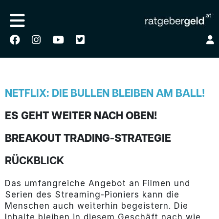
NETFLIX: DIE BULLEN BLEIBEN AM BALL!
ES GEHT WEITER NACH OBEN!
BREAKOUT TRADING-STRATEGIE
RÜCKBLICK
Das umfangreiche Angebot an Filmen und
Serien des Streaming-Pioniers kann die
Menschen auch weiterhin begeistern. Die
Inhalte bleiben in diesem Geschäft nach wie