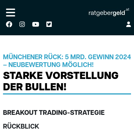
MÜNCHENER RÜCK: 5 MRD. GEWINN 2024
– NEUBEWERTUNG MÖGLICH!
STARKE VORSTELLUNG
DER BULLEN!
BREAKOUT TRADING-STRATEGIE
RÜCKBLICK