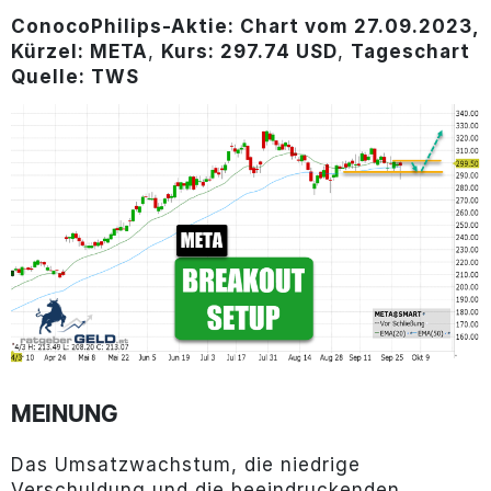
ConocoPhilips-Aktie: Chart vom 27.09.2023,
Kürzel: META
,
Kurs: 297.74 USD
,
Tageschart
Quelle: TWS
MEINUNG
Das Umsatzwachstum, die niedrige
Verschuldung und die beeindruckenden