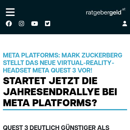
META PLATFORMS: MARK ZUCKERBERG
STELLT DAS NEUE VIRTUAL-REALITY-
HEADSET META QUEST 3 VOR!
STARTET JETZT DIE
JAHRESENDRALLYE BEI
META PLATFORMS?
QUEST 3 DEUTLICH GÜNSTIGER ALS