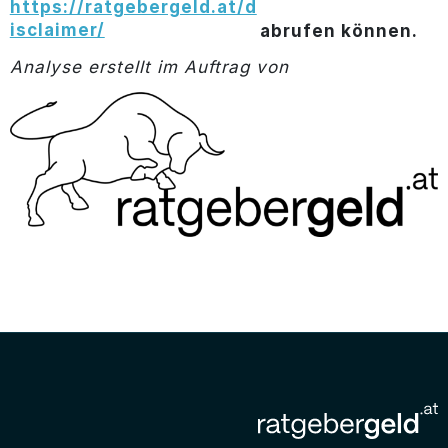
https://ratgebergeld.at/d
isclaimer/
abrufen können.
Analyse erstellt im Auftrag von