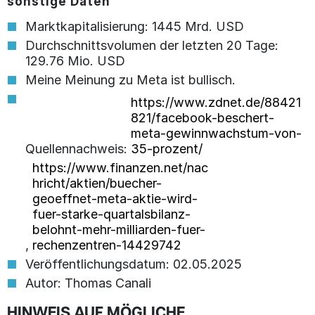
sonstige Daten
Marktkapitalisierung: 1445 Mrd. USD
Durchschnittsvolumen der letzten 20 Tage:
129.76 Mio. USD
Meine Meinung zu Meta ist bullisch.
https://www.zdnet.de/88421
821/facebook-beschert-
meta-gewinnwachstum-von-
Quellennachweis:
35-prozent/
https://www.finanzen.net/nac
hricht/aktien/buecher-
geoeffnet-meta-aktie-wird-
fuer-starke-quartalsbilanz-
belohnt-mehr-milliarden-fuer-
,
rechenzentren-14429742
Veröffentlichungsdatum: 02.05.2025
Autor: Thomas Canali
HINWEIS AUF MÖGLICHE