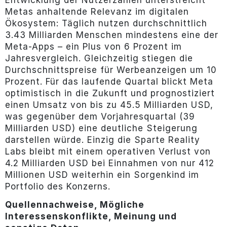
Entwicklung der Nutzerzahlen unterstreicht
Metas anhaltende Relevanz im digitalen
Ökosystem: Täglich nutzen durchschnittlich
3.43 Milliarden Menschen mindestens eine der
Meta-Apps – ein Plus von 6 Prozent im
Jahresvergleich. Gleichzeitig stiegen die
Durchschnittspreise für Werbeanzeigen um 10
Prozent. Für das laufende Quartal blickt Meta
optimistisch in die Zukunft und prognostiziert
einen Umsatz von bis zu 45.5 Milliarden USD,
was gegenüber dem Vorjahresquartal (39
Milliarden USD) eine deutliche Steigerung
darstellen würde. Einzig die Sparte Reality
Labs bleibt mit einem operativen Verlust von
4.2 Milliarden USD bei Einnahmen von nur 412
Millionen USD weiterhin ein Sorgenkind im
Portfolio des Konzerns.
Quellennachweise, Mögliche
Interessenskonflikte, Meinung und