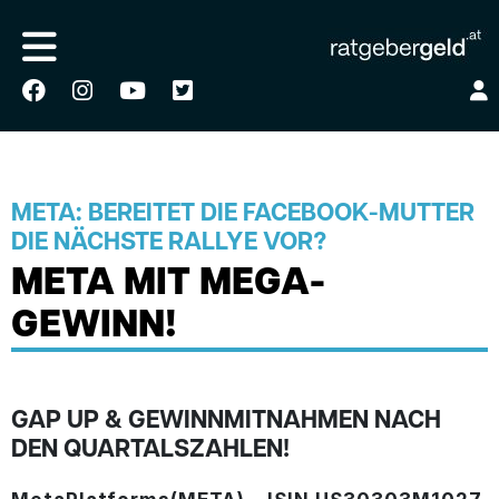
META: BEREITET DIE FACEBOOK-MUTTER
DIE NÄCHSTE RALLYE VOR?
META MIT MEGA-
GEWINN!
GAP UP & GEWINNMITNAHMEN NACH
DEN QUARTALSZAHLEN!