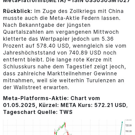
Meta
Platforms
(META) – ISIN US30303M1027
Rückblick:
Im Zuge des Zollkriegs mit China
musste auch die Meta-Aktie Federn lassen.
Nach Bekanntgabe der jüngsten
Quartalszahlen am vergangenen Mittwoch
kletterte das Wertpapier jedoch um 5.36
Prozent auf 578.40 USD, wenngleich sie vom
Jahreshöchststand von 740.89 USD noch
entfernt bleibt. Die lange rote Kerze mit
Schlusskurs nahe dem Tagestief zeigt jeoch,
dass zahlreiche Marktteilnehmer Gewinne
mitnahmen, weil sie weiterhin Turulenzen an
der Wallstreet erwarten.
Meta-Platforms-
Aktie: Chart vom
01.05.2025, Kürzel: META Kurs: 572.21 USD
,
Tageschart Quelle: TWS