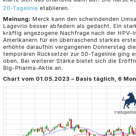
20-Tagelinie
etablieren.
Meinung:
Merck kann den schwindenden Umsa
Lagevrio besser abfedern als gedacht. Ein sta
kräftig angezogene Nachfrage nach der HPV-Im
Amerikanern für ein überraschend starkes ers
erhöhte daraufhin vergangenen Donnerstag di
temporären Rücksetzer zur 50-Tagelinie ging e
oben. Bei weiterer Stärke bietet sich die Eröf
Big-Pharma-Aktie an.
Chart vom 01.05
.2023 – Basis täglich, 6 Mo