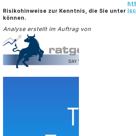
ht
is
Risikohinweise zur Kenntnis, die Sie unter
können.
Analyse erstellt im Auftrag von