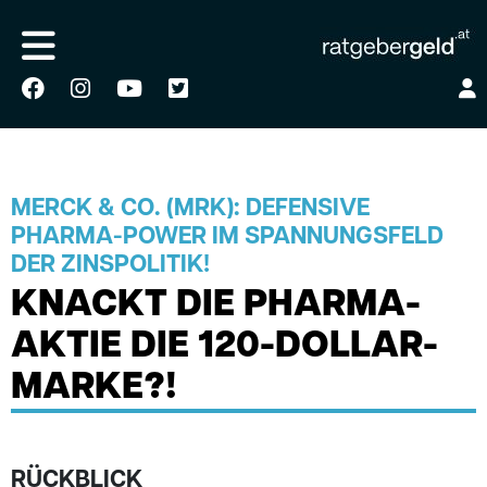
MERCK & CO. (MRK): DEFENSIVE
PHARMA-POWER IM SPANNUNGSFELD
DER ZINSPOLITIK!
KNACKT DIE PHARMA-
AKTIE DIE 120-DOLLAR-
MARKE?!
RÜCKBLICK