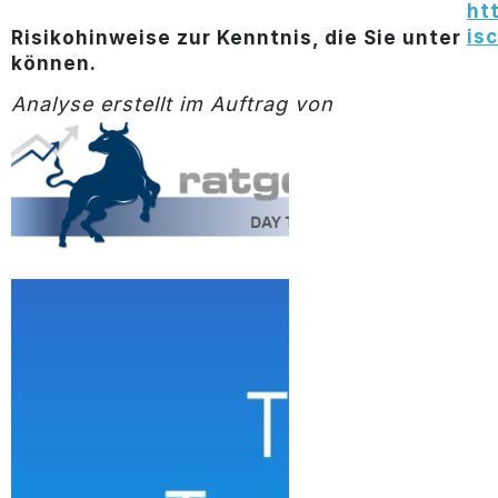
ht
is
Risikohinweise zur Kenntnis, die Sie unter
können.
Analyse erstellt im Auftrag von