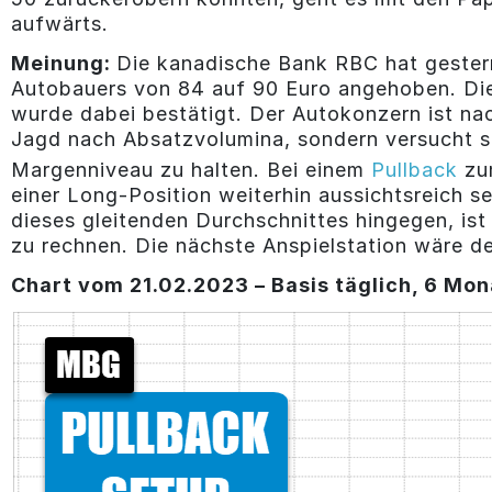
aufwärts.
Meinung:
Die kanadische Bank RBC hat gestern
Autobauers von 84 auf 90 Euro angehoben. Die
wurde dabei bestätigt. Der Autokonzern ist na
Jagd nach Absatzvolumina, sondern versucht s
Margenniveau zu halten. Bei einem
Pullback
zu
einer Long-Position weiterhin aussichtsreich se
dieses gleitenden Durchschnittes hingegen, i
zu rechnen. Die nächste Anspielstation wäre d
Chart vom 21.02
.2023 – Basis täglich, 6 Mon