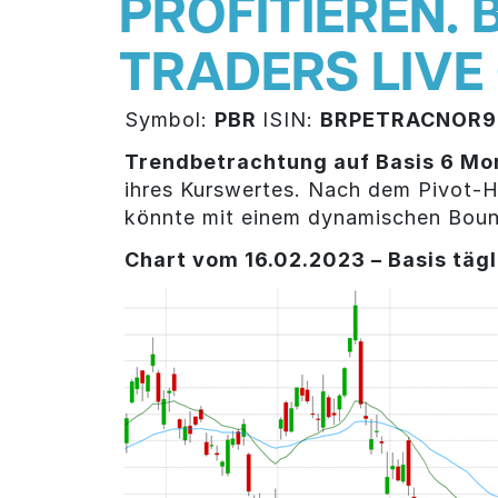
PROFITIEREN.
TRADERS LIVE
Symbol:
PBR
ISIN:
BRPETRACNOR9
Trendbetrachtung auf Basis 6 Mo
ihres Kurswertes. Nach dem Pivot-
könnte mit einem dynamischen Boun
Chart vom 16.02.2023 – Basis tägl