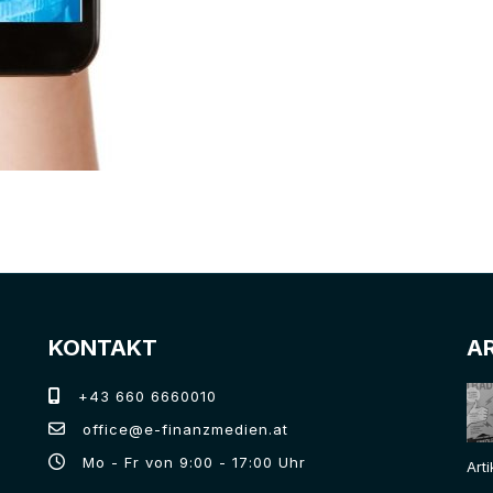
KONTAKT
A
+43 660 6660010
office@e-finanzmedien.at
Mo - Fr von 9:00 - 17:00 Uhr
Art