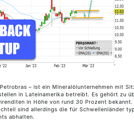
 Petrobras – ist ein Mineralölunternehmen mit Sit
tellen in Lateinamerika betreibt. Es gehört zu ü
nrenditen in Höhe von rund 30 Prozent bekannt.
hteil sind allerdings die für Schwellenländer typ
nts abhalten.