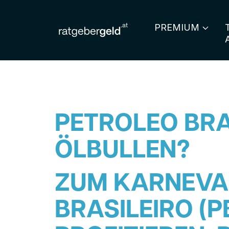
PREMIUM
PETROLEO BRA
ÖLBULLEN?
ZUM KARNEVAL
BRASILEIRO (