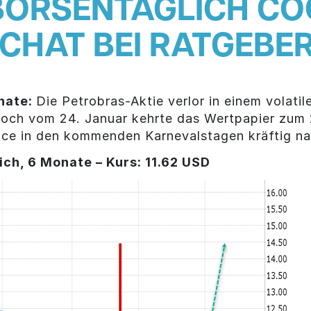
 BÖRSENTÄGLICH CO
 CHAT BEI RATGEBER
nate:
Die Petrobras-Aktie verlor in einem volati
Hoch vom 24. Januar kehrte das Wertpapier zum
ce in den kommenden Karnevalstagen kräftig na
ich, 6 Monate – Kurs: 11.62 USD