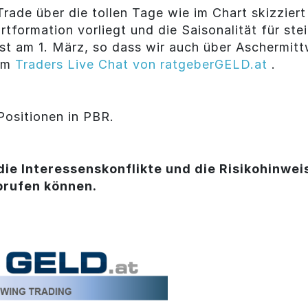
 Trade über die tollen Tage wie im Chart skizzie
rtformation vorliegt und die Saisonalität für st
t am 1. März, so dass wir auch über Aschermitt
 im
Traders Live Chat von ratgeberGELD.at
.
Positionen in PBR.
die Interessenskonflikte und die Risikohinweis
brufen können.