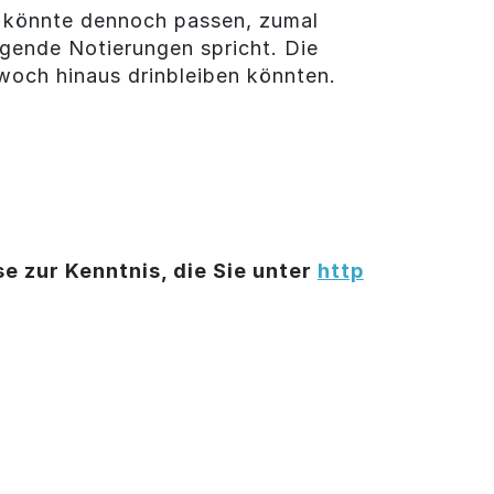
rt könnte dennoch passen, zumal
eigende Notierungen spricht. Die
woch hinaus drinbleiben könnten.
e zur Kenntnis, die Sie unter
http