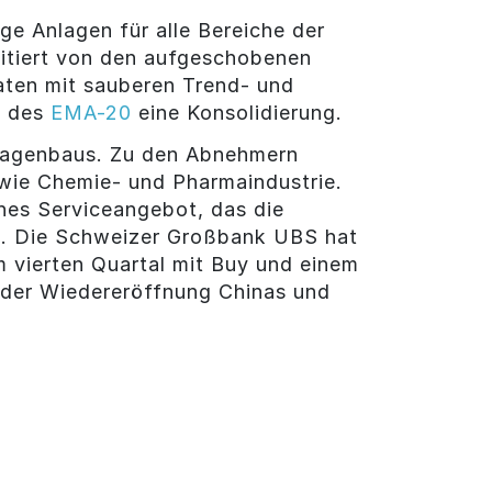
ge Anlagen für alle Bereiche der
itiert von den aufgeschobenen
aten mit sauberen Trend- und
h des
EMA-20
eine Konsolidierung.
anlagenbaus. Zu den Abnehmern
wie Chemie- und Pharmaindustrie.
ches Serviceangebot, das die
. Die Schweizer Großbank UBS hat
m vierten Quartal mit Buy und einem
n der Wiedereröffnung Chinas und