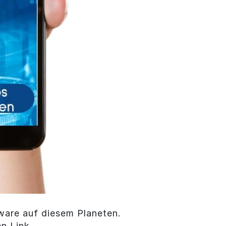
ware auf diesem Planeten.
en Link