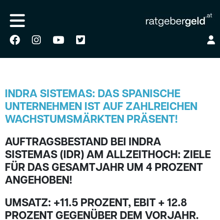
INDRA SISTEMAS: DAS SPANISCHE
UNTERNEHMEN IST AUF ZAHLREICHEN
WACHSTUMSMÄRKTEN PRÄSENT!
AUFTRAGSBESTAND BEI INDRA
SISTEMAS (IDR) AM ALLZEITHOCH: ZIELE
FÜR DAS GESAMTJAHR UM 4 PROZENT
ANGEHOBEN!
UMSATZ: +11.5 PROZENT, EBIT + 12.8
PROZENT GEGENÜBER DEM VORJAHR.