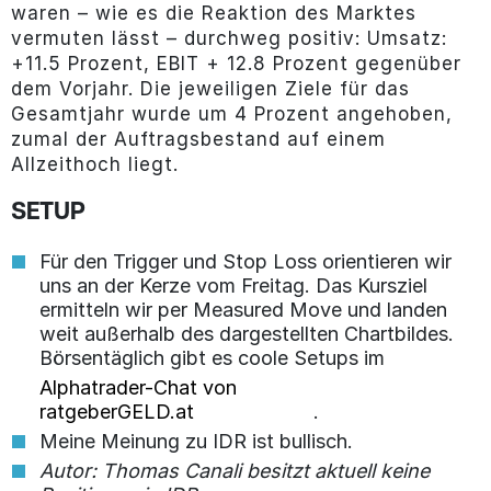
waren – wie es die Reaktion des Marktes
vermuten lässt – durchweg positiv: Umsatz:
+11.5 Prozent, EBIT + 12.8 Prozent gegenüber
dem Vorjahr. Die jeweiligen Ziele für das
Gesamtjahr wurde um 4 Prozent angehoben,
zumal der Auftragsbestand auf einem
Allzeithoch liegt.
SETUP
Für den Trigger und Stop Loss orientieren wir
uns an der Kerze vom Freitag. Das Kursziel
ermitteln wir per Measured Move und landen
weit außerhalb des dargestellten Chartbildes.
Börsentäglich gibt es coole Setups im
Alphatrader-Chat von
ratgeberGELD.at
.
Meine Meinung zu IDR ist bullisch.
Autor: Thomas Canali besitzt aktuell keine