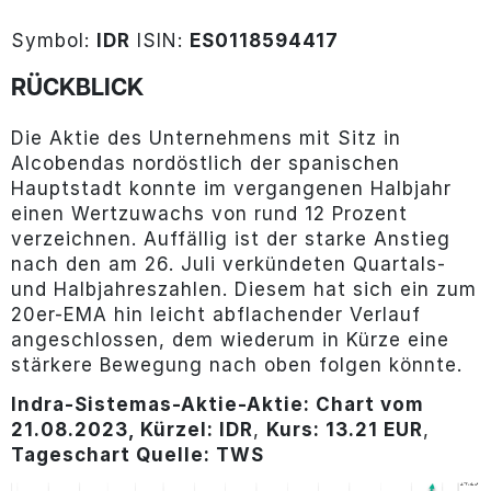
Symbol:
IDR
ISIN:
ES0118594417
RÜCKBLICK
Die Aktie des Unternehmens mit Sitz in
Alcobendas nordöstlich der spanischen
Hauptstadt konnte im vergangenen Halbjahr
einen Wertzuwachs von rund 12 Prozent
verzeichnen. Auffällig ist der starke Anstieg
nach den am 26. Juli verkündeten Quartals-
und Halbjahreszahlen. Diesem hat sich ein zum
20er-EMA hin leicht abflachender Verlauf
angeschlossen, dem wiederum in Kürze eine
stärkere Bewegung nach oben folgen könnte.
Indra-Sistemas-Aktie-Aktie: Chart vom
21.08.2023, Kürzel: IDR
,
Kurs: 13.21 EUR
,
Tageschart Quelle: TWS