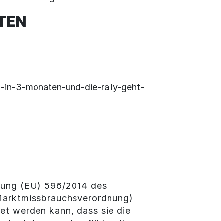
TEN
5-in-3-monaten-und-die-rally-geht-
dnung (EU) 596/2014 des
(Marktmissbrauchsverordnung)
et werden kann, dass sie die