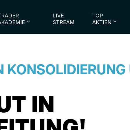
TRADER
LIVE
TOP
AKADEMIE
STREAM
AKTIEN
N KONSOLIDIERUNG
T IN
EITUNG!