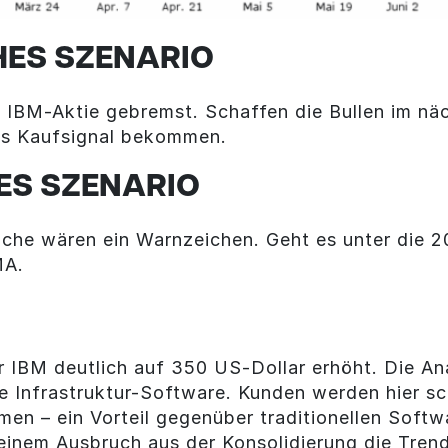
HES SZENARIO
 IBM-Aktie gebremst. Schaffen die Bullen im nä
hes Kaufsignal bekommen.
ES SZENARIO
che wären ein Warnzeichen. Geht es unter die 2
MA.
ür IBM deutlich auf 350 US-Dollar erhöht. Die 
die Infrastruktur-Software. Kunden werden hier s
men – ein Vorteil gegenüber traditionellen Softw
einem Ausbruch aus der Konsolidierung die Trend