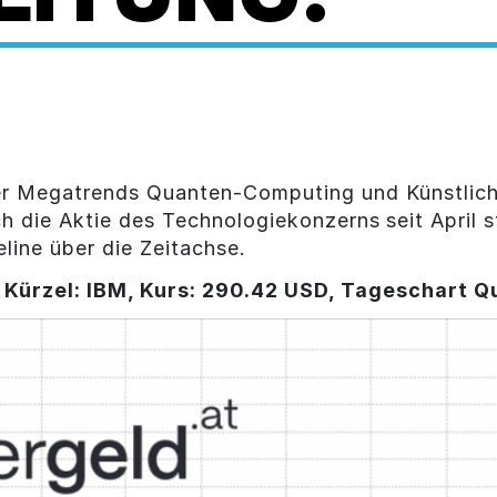
der Megatrends Quanten-Computing und Künstliche
ch die Aktie des Technologiekonzerns
seit April 
eline über die Zeitachse.
 Kürzel: IBM, Kurs: 290.42 USD, Tageschart Q