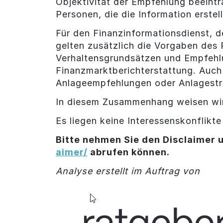
Objektivität der Empfehlung beeintr
Personen, die die Information erstel
Für den Finanzinformationsdienst, d
gelten zusätzlich die Vorgaben des
Verhaltensgrundsätzen und Empfehl
Finanzmarktberichterstattung. Auch 
Anlageempfehlungen oder Anlagestr
In diesem Zusammenhang weisen wir
Es liegen keine Interessenskonflikte
Bitte nehmen Sie den Disclaimer u
aimer/
abrufen können.
Analyse erstellt im Auftrag von