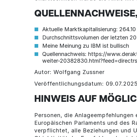
QUELLENNACHWEISE,
Aktuelle Marktkapitalisierung: 264.1
Durchschnittsvolumen der letzten 20
Meine Meinung zu IBM ist bullisch
Quellennachweis: https://www.derakt
weiter-20382830.html?feed=directr
Autor: Wolfgang Zussner
Veröffentlichungsdatum: 09.07.202
HINWEIS AUF MÖGLIC
Personen, die Anlageempfehlungen e
Europäischen Parlaments und des R
verpflichtet, alle Beziehungen und