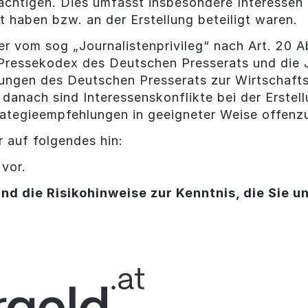
ächtigen. Dies umfasst insbesondere Interessen o
lt haben bzw. an der Erstellung beteiligt waren.
er vom sog „Journalistenprivileg“ nach Art. 20 
 Pressekodex des Deutschen Presserats und die J
ungen des Deutschen Presserats zur Wirtschaft
danach sind Interessenskonflikte bei der Erste
ategieempfehlungen in geeigneter Weise offenz
 auf folgendes hin:
 vor.
nd die Risikohinweise zur Kenntnis, die Sie u