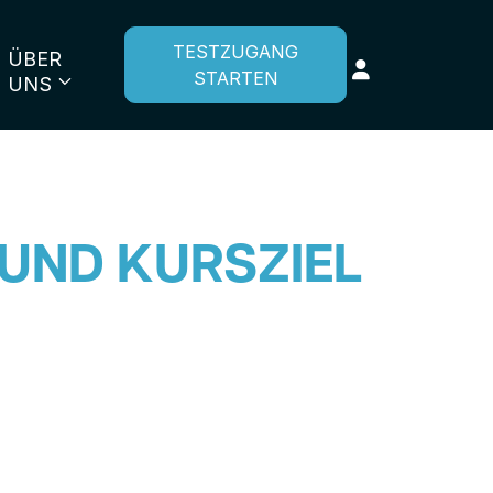
TESTZUGANG
ÜBER
STARTEN
UNS
 UND KURSZIEL