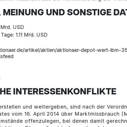
 MEINUNG UND SONSTIGE DA
0 Mrd. USD
 Tage: 1.11 Mrd. USD
ionaer.de/artikel/aktien/aktionaer-depot-wert-ibm-3
ssfeed
5
HE INTERESSENKONFLIKTE
rstellen und weitergeben, sind nach der Veror
ates vom 16. April 2014 über Marktmissbrauch 
 Umstände offenzulegen, bei denen damit gerechn