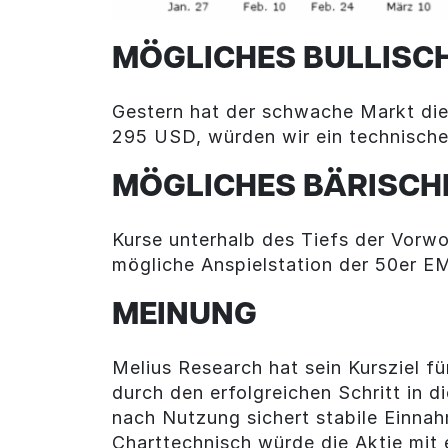
MÖGLICHES BULLISC
Gestern hat der schwache Markt die
295 USD, würden wir ein technisc
MÖGLICHES BÄRISCH
Kurse unterhalb des Tiefs der Vorwo
mögliche Anspielstation der 50er E
MEINUNG
Melius Research hat sein Kursziel f
durch den erfolgreichen Schritt in 
nach Nutzung sichert stabile Einnah
Charttechnisch würde die Aktie mit 