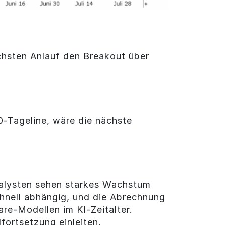
chsten Anlauf den Breakout über
0-Tageline, wäre die nächste
Analysten sehen starkes Wachstum
chnell abhängig, und die Abrechnung
are-Modellen im KI-Zeitalter.
fortsetzung einleiten.