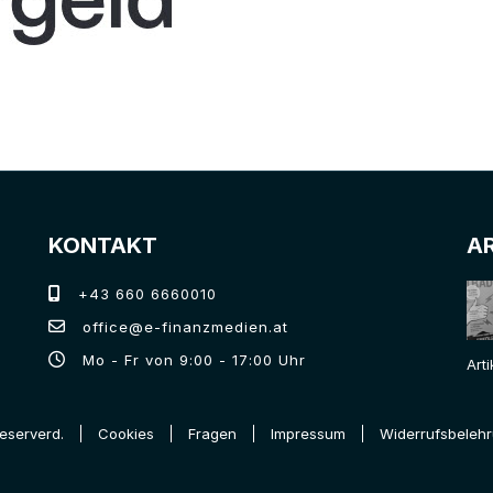
KONTAKT
A
+43 660 6660010
office@e-finanzmedien.at
Mo - Fr von 9:00 - 17:00 Uhr
Art
Reserverd.
Cookies
Fragen
Impressum
Widerrufsbeleh