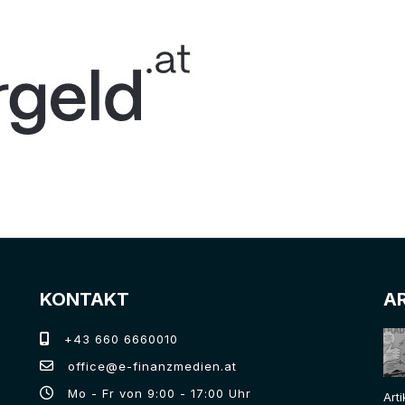
KONTAKT
A
+43 660 6660010
office@e-finanzmedien.at
Mo - Fr von 9:00 - 17:00 Uhr
Art