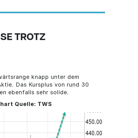
SE TROTZ
twärtsrange knapp unter dem
ktie. Das Kursplus von rund 30
n ebenfalls sehr solide.
hart Quelle: TWS