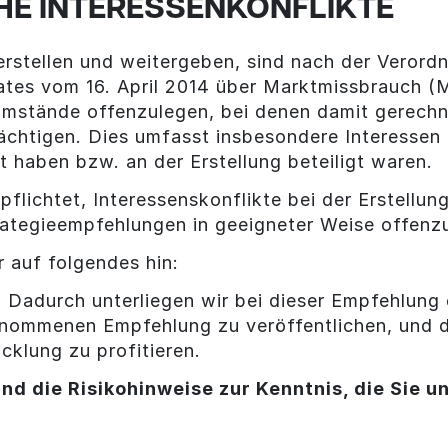
HE INTERESSENKONFLIKTE
rstellen und weitergeben, sind nach der Veror
ates vom 16. April 2014 über Marktmissbrauch 
 Umstände offenzulegen, bei denen damit gerechn
ächtigen. Dies umfasst insbesondere Interessen o
lt haben bzw. an der Erstellung beteiligt waren.
pflichtet, Interessenskonflikte bei der Erstellu
ategieempfehlungen in geeigneter Weise offenz
 auf folgendes hin:
r. Dadurch unterliegen wir bei dieser Empfehlun
nommenen Empfehlung zu veröffentlichen, und de
cklung zu profitieren.
nd die Risikohinweise zur Kenntnis, die Sie u