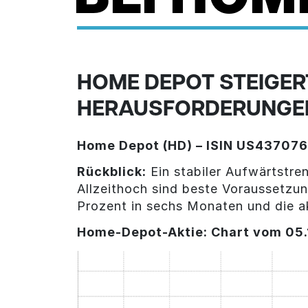
HOME DEPOT STEIGER
HERAUSFORDERUNGE
Home Depot (HD) – ISIN US43707
Rückblick:
Ein stabiler Aufwärtstr
Allzeithoch sind beste Voraussetzu
Prozent in sechs Monaten und die ak
Home-Depot-Aktie: Chart vom 05.1