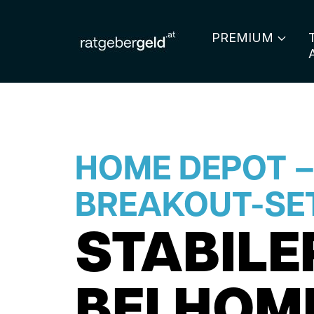
PREMIUM
HOME DEPOT –
BREAKOUT-SE
STABIL
BEI HOM