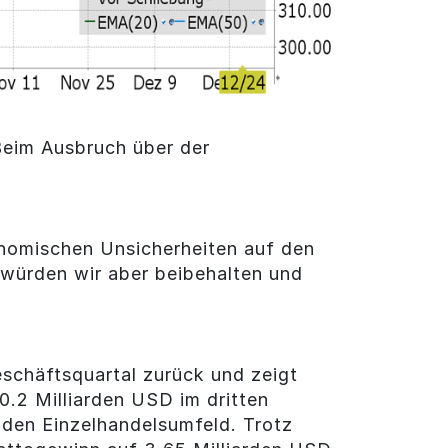
Beim Ausbruch über der
onomischen Unsicherheiten auf den
 würden wir aber beibehalten und
eschäftsquartal zurück und zeigt
0.2 Milliarden USD im dritten
nden Einzelhandelsumfeld. Trotz