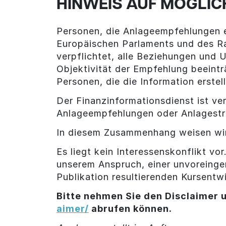
HINWEIS AUF MÖGLIC
Personen, die Anlageempfehlungen e
Europäischen Parlaments und des R
verpflichtet, alle Beziehungen und
Objektivität der Empfehlung beeintr
Personen, die die Information erstel
Der Finanzinformationsdienst ist ver
Anlageempfehlungen oder Anlagestr
In diesem Zusammenhang weisen wir
Es liegt kein Interessenskonflikt vo
unserem Anspruch, einer unvoreinge
Publikation resultierenden Kursentwi
Bitte nehmen Sie den Disclaimer u
aimer/
abrufen können.