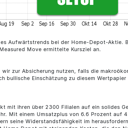
g des Aufwärtstrends bei der Home-Depot-Aktie. 
 Measured Move ermittelte Kursziel an.
n wir zur Absicherung nutzen, falls die makroök
ich bullische Einschätzung zu diesem Wertpapier
 mit ihren über 2300 Filialen auf ein solides G
ahr. Mit einem Umsatzplus von 6.6 Prozent auf 4
zern seine Widerstandsfähigkeit im herausforder