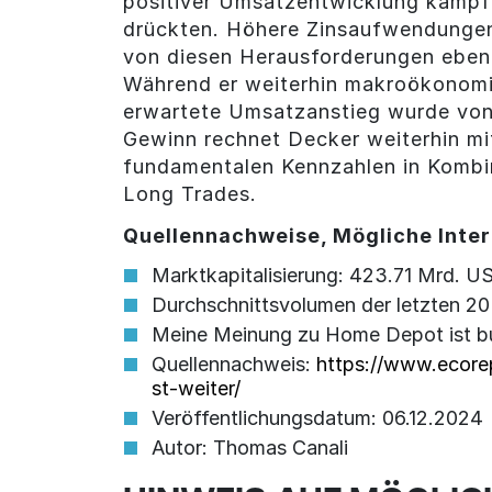
positiver Umsatzentwicklung kämpf
drückten. Höhere Zinsaufwendungen 
von diesen Herausforderungen ebenfa
Während er weiterhin makroökonomi
erwartete Umsatzanstieg wurde von 
Gewinn rechnet Decker weiterhin mi
fundamentalen Kennzahlen in Kombin
Long Trades.
Quellennachweise, Mögliche Inter
Marktkapitalisierung: 423.71 Mrd. U
Durchschnittsvolumen der letzten 2
Meine Meinung zu Home Depot ist bul
Quellennachweis:
https://www.ecor
st-weiter/
Veröffentlichungsdatum: 06.12.2024
Autor: Thomas Canali