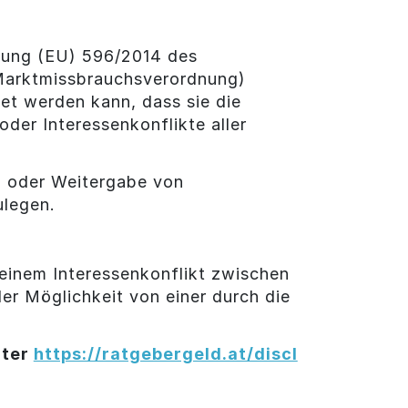
dnung (EU) 596/2014 des
(Marktmissbrauchsverordnung)
et werden kann, dass sie die
der Interessenkonflikte aller
ng oder Weitergabe von
ulegen.
g einem Interessenkonflikt zwischen
r Möglichkeit von einer durch die
nter
https://ratgebergeld.at/discl