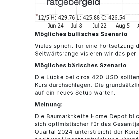
Mögliches bullisches Szenario
Vieles spricht für eine Fortsetzun
Seitwärtsrange visieren wir das per
Mögliches bärisches Szenario
Die Lücke bei circa 420 USD sollte
Kurs durchschlagen. Die grundsätzl
auf ein neues Setup warten.
Meinung:
Die Baumarktkette Home Depot blickt
sich optimistischer für das Gesamtj
Quartal 2024 unterstreicht der Kon