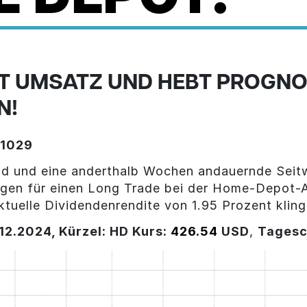
T UMSATZ UND HEBT PROGNO
N!
61029
end und eine anderthalb Wochen andauernde Sei
ngen für einen Long Trade bei der Home-Depot-A
tuelle Dividendenrendite von 1.95 Prozent klinge
2.2024, Kürzel: HD Kurs:
426.54
USD
,
Tagesc