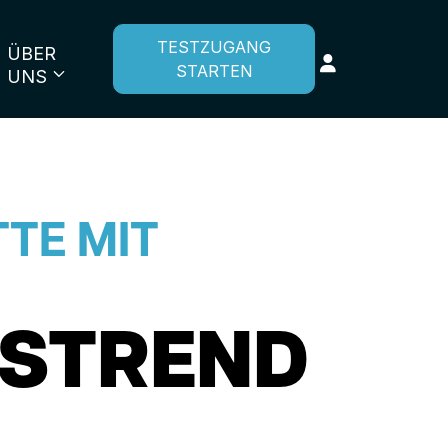
TESTZUGANG
ÜBER
STARTEN
UNS
TE MIT
TSTREND