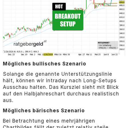
Mögliches bullisches Szenario
Solange die genannte Unterstützungslinie
hält, können wir intraday nach Long-Setups
Ausschau halten. Das Kursziel sieht mit Blick
auf den Halbjahreschart durchaus realistisch
aus.
Mögliches bärisches Szenario
Bei Betrachtung eines mehrjährigen
Chartbildes fällt der zuletzt relativ steile