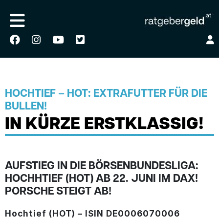
HOCHTIEF – HOT: EXTRAFUTTER FÜR DIE
BULLEN!
IN KÜRZE ERSTKLASSIG!
AUFSTIEG IN DIE BÖRSENBUNDESLIGA:
HOCHHTIEF (HOT) AB 22. JUNI IM DAX!
PORSCHE STEIGT AB!
Hochtief (HOT) – ISIN DE0006070006