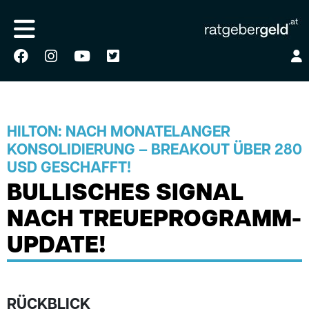
HILTON: NACH MONATELANGER
KONSOLIDIERUNG – BREAKOUT ÜBER 280
USD GESCHAFFT!
BULLISCHES SIGNAL
NACH TREUEPROGRAMM-
UPDATE!
RÜCKBLICK