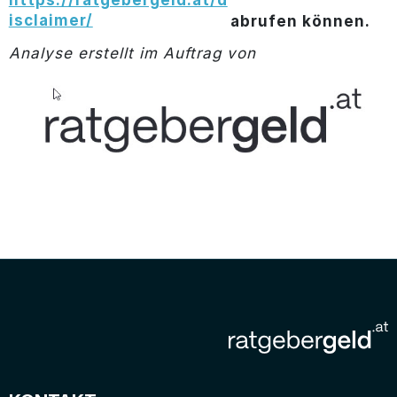
https://ratgebergeld.at/d
isclaimer/
abrufen können.
Analyse erstellt im Auftrag von