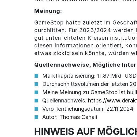
Meinung:
GameStop hatte zuletzt im Geschäft
durchlitten. Für 2023/2024 werden l
gut unterrichteten Kreisen institut
diesen Informationen orientiert, k
etwas zickig sein könnte, würden wi
Quellennachweise, Mögliche Inter
Marktkapitalisierung: 11.87 Mrd. USD
Durchschnittsvolumen der letzten 2
Meine Meinung zu GameStop ist bulli
Quellennachweis:
https://www.derakt
Veröffentlichungsdatum: 22.11.2024
Autor: Thomas Canali
HINWEIS AUF MÖGLIC