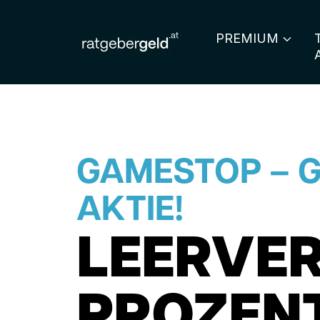
PREMIUM
GAMESTOP – G
AKTIE!
LEERVER
PROZENT