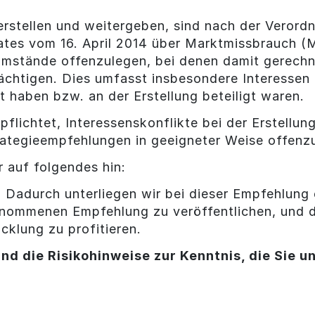
rstellen und weitergeben, sind nach der Veror
ates vom 16. April 2014 über Marktmissbrauch 
 Umstände offenzulegen, bei denen damit gerechn
ächtigen. Dies umfasst insbesondere Interessen o
lt haben bzw. an der Erstellung beteiligt waren.
pflichtet, Interessenskonflikte bei der Erstellu
ategieempfehlungen in geeigneter Weise offenz
 auf folgendes hin:
r. Dadurch unterliegen wir bei dieser Empfehlun
nommenen Empfehlung zu veröffentlichen, und de
cklung zu profitieren.
nd die Risikohinweise zur Kenntnis, die Sie u