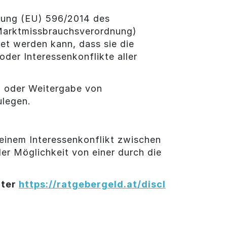
dnung (EU) 596/2014 des
(Marktmissbrauchsverordnung)
et werden kann, dass sie die
der Interessenkonflikte aller
ng oder Weitergabe von
ulegen.
g einem Interessenkonflikt zwischen
r Möglichkeit von einer durch die
nter
https://ratgebergeld.at/discl