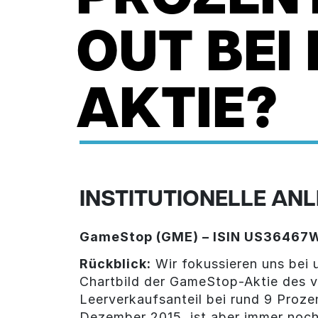
OUT BEI
AKTIE?
INSTITUTIONELLE ANL
GameStop (GME) – ISIN US36467
Rückblick:
Wir fokussieren uns bei 
Chartbild der GameStop-Aktie des ve
Leerverkaufsanteil bei rund 9 Proze
Dezember 2015, ist aber immer noc