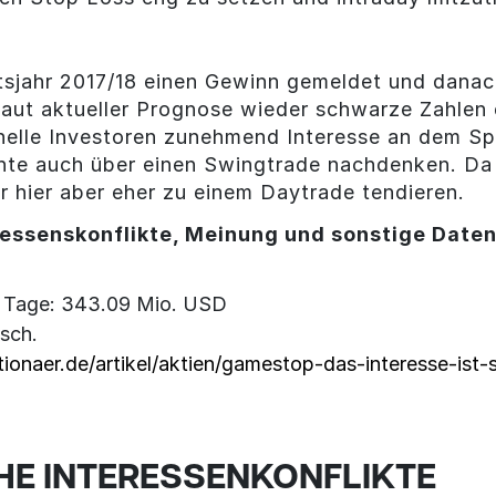
sjahr 2017/18 einen Gewinn gemeldet und danac
aut aktueller Prognose wieder schwarze Zahlen e
ionelle Investoren zunehmend Interesse an dem Sp
önnte auch über einen Swingtrade nachdenken. Da
r hier aber eher zu einem Daytrade tendieren.
essenskonflikte, Meinung und sonstige Date
0 Tage: 343.09 Mio. USD
sch.
ionaer.de/artikel/aktien/gamestop-das-interesse-ist
HE INTERESSENKONFLIKTE