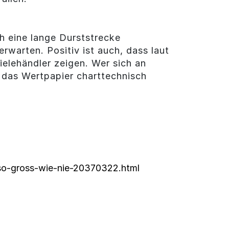
h eine lange Durststrecke
rwarten. Positiv ist auch, dass laut
ielehändler zeigen. Wer sich an
 das Wertpapier charttechnisch
n
-so-gross-wie-nie-20370322.html