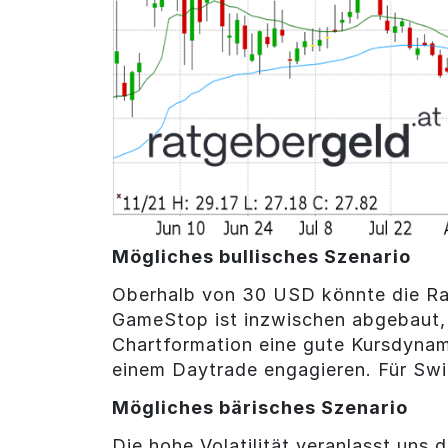
Mögliches bullisches Szenario
Oberhalb von 30 USD könnte die Rall
GameStop ist inzwischen abgebaut, 
Chartformation eine gute Kursdynamik
einem Daytrade engagieren. Für Swi
Mögliches bärisches Szenario
Die hohe Volatilität veranlasst uns 