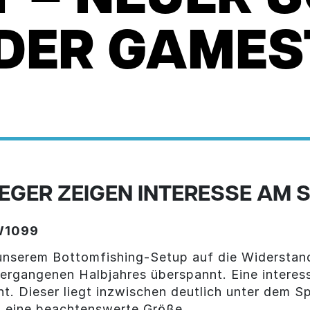
 DER GAMES
EGER ZEIGEN INTERESSE AM 
W1099
unserem Bottomfishing-Setup auf die Widerstand
rgangenen Halbjahres überspannt. Eine interess
nt. Dieser liegt inzwischen deutlich unter dem 
h eine beachtenswerte Größe.