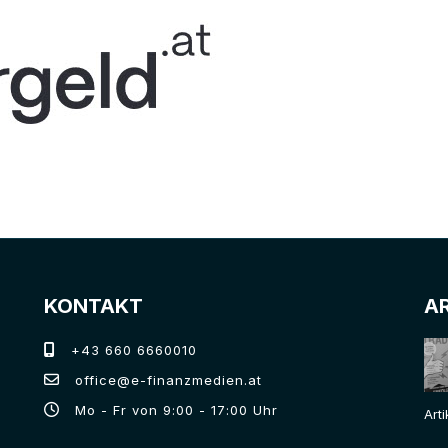
KONTAKT
A
+43 660 6660010
office@e-finanzmedien.at
Mo - Fr von 9:00 - 17:00 Uhr
Art