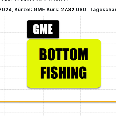
2024, Kürzel: GME Kurs:
27.82
USD
,
Tageschar