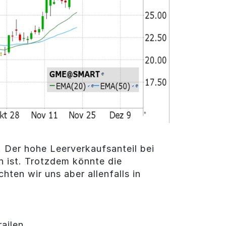
 Der hohe Leerverkaufsanteil bei
 ist. Trotzdem könnte die
ten wir uns aber allenfalls in
ailen.