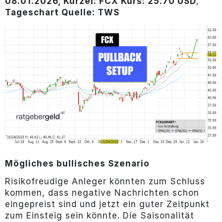
08.01.2026, Kürzel: FCX Kurs: 25.70 USD
,
Tageschart Quelle: TWS
Mögliches bullisches Szenario
Risikofreudige Anleger könnten zum Schluss
kommen, dass negative Nachrichten schon
eingepreist sind und jetzt ein guter Zeitpunkt
zum Einsteig sein könnte. Die Saisonalität