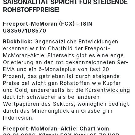
SAISONALITÄT SPRICHT FÜR STEIGENDE
ROHSTOFFPREISE!
Freeport-McMoran (FCX) – ISIN
US35671D8570
Rückblick:
Gegensätzliche Entwicklungen
erkennen wir im Chartbild der Freeport-
McMoran-Aktie: Einerseits gibt es eine enge
Orietierung an den rot gekennzeichneten 9er-
EMA und ein 6-Monatsplus von fast 20
Prozent, das getrieben ist durch steigende
Preise bei wichtigen Rohstoffen wie Kupfer
und Gold, andererseits ist die Kursentwicklung
deutlich schwächer als bei anderen
Wertpapieren des Sektors, womöglich bedingt
durch das Minenunglück am Grasberg in
Indonesien.
Freeport-McMoran
–
Aktie: Chart vom