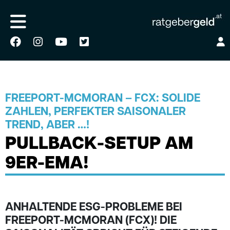
FREEPORT-MCMORAN – FCX: SOLIDE
ZAHLEN, PERFEKTER SAISONALER
TREND, ABER …!
PULLBACK-SETUP AM
9ER-EMA!
ANHALTENDE ESG-PROBLEME BEI
FREEPORT-MCMORAN (FCX)! DIE