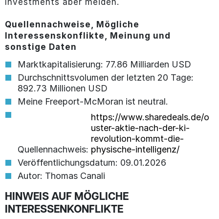
Investments aber meiden.
Quellennachweise, Mögliche
Interessenskonflikte, Meinung und
sonstige Daten
Marktkapitalisierung: 77.86 Milliarden USD
Durchschnittsvolumen der letzten 20 Tage:
892.73 Millionen USD
Meine Freeport-McMoran ist neutral.
https://www.sharedeals.de/o
uster-aktie-nach-der-ki-
revolution-kommt-die-
Quellennachweis:
physische-intelligenz/
Veröffentlichungsdatum: 09.01.2026
Autor: Thomas Canali
HINWEIS AUF MÖGLICHE
INTERESSENKONFLIKTE