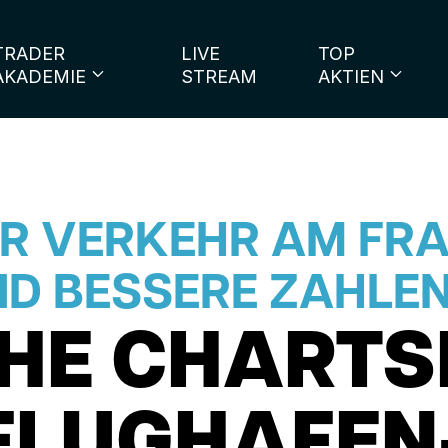
TRADER
LIVE
TOP
AKADEMIE
STREAM
AKTIEN
HR VERKEHR AM FR
D BESSERE ZAHLEN
HE CHARTS
 FLUGHAFEN