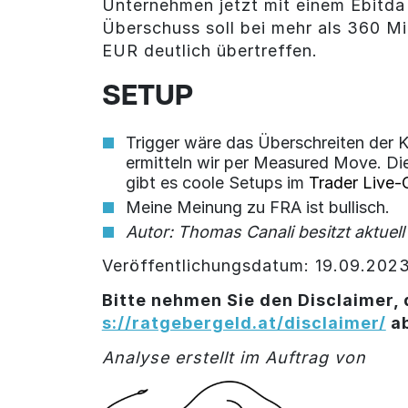
Unternehmen jetzt mit einem Ebitda v
Überschuss soll bei mehr als 360 M
EUR deutlich übertreffen.
SETUP
Trigger wäre das Überschreiten der 
ermitteln wir per Measured Move. Die
gibt es coole Setups im
Trader Live-
Meine Meinung zu FRA ist bullisch.
Autor: Thomas Canali besitzt aktuell
Veröffentlichungsdatum: 19.09.202
Bitte nehmen Sie den Disclaimer, 
s://ratgebergeld.at/disclaimer/
a
Analyse erstellt im Auftrag von