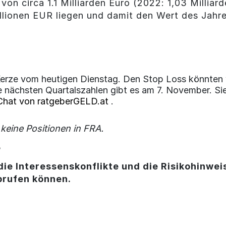
on circa 1.1 Milliarden Euro (2022: 1,03 Milliar
illionen EUR liegen und damit den Wert des Jahr
Kerze vom heutigen Dienstag. Den Stop Loss könnten w
 nächsten Quartalszahlen gibt es am 7. November. Sie
Chat von ratgeberGELD.at
.
 keine Positionen in FRA.
3
die Interessenskonflikte und die Risikohinweis
brufen können.