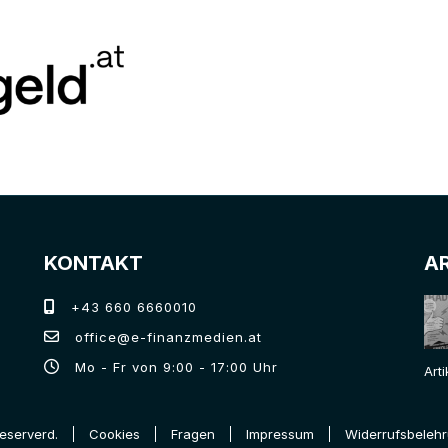
KONTAKT
A
+43 660 6660010
office@e-finanzmedien.at
Mo - Fr von 9:00 - 17:00 Uhr
Art
Reserverd.
Cookies
Fragen
Impressum
Widerrufsbeleh