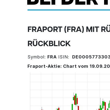
FRAPORT (FRA) MIT 
RÜCKBLICK
Symbol:
FRA
ISIN:
DE000577330
Fraport-Aktie: Chart vom 19.09.20