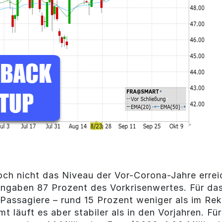
och nicht das Niveau der Vor-Corona-Jahre erreic
 Angaben 87 Prozent des Vorkrisenwertes. Für da
assagiere – rund 15 Prozent weniger als im Reko
t läuft es aber stabiler als in den Vorjahren. F