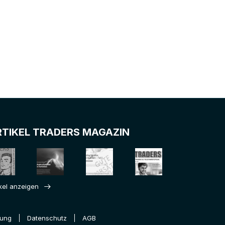
RTIKEL TRADERS MAGAZIN
ikel anzeigen
rung
Datenschutz
AGB