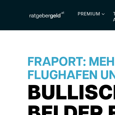
PREMIUM
FRAPORT: ME
FLUGHAFEN UN
BULLISC
BEI DER